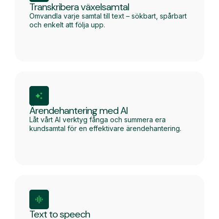
Transkribera växelsamtal
Omvandla varje samtal till text – sökbart, spårbart
och enkelt att följa upp.
Ärendehantering med AI
Låt vårt AI verktyg fånga och summera era
kundsamtal för en effektivare ärendehantering.
Text to speech