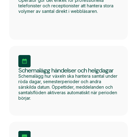
Operator gör det enkelt för professionella
telefonister och receptionister att hantera stora
volymer av samtal direkt i webbläsaren.
Schemalägg händelser och helgdagar
Schemalägg hur växeln ska hantera samtal under
röda dagar, semesterperioder och andra
särskilda datum. Öppettider, meddelanden och
samtalsflöden aktiveras automatiskt när perioden
börjar.