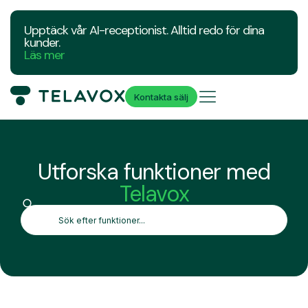
Upptäck vår AI-receptionist. Alltid redo för dina
kunder.
Läs mer
Kontakta sälj
Utforska funktioner med
Telavox