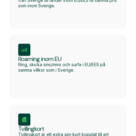
från Sverige till länder inom EU/EES till samma pris
som inom Sverige.
Roaming inom EU
Ring, skicka sms/mms och surfa i EU/EES på
samma villkor som i Sverige.
Tvillingkort
Tvillingkort är ett extra sim-kort kopplat till ert