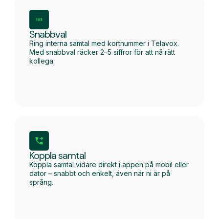
Snabbval
Ring interna samtal med kortnummer i Telavox.
Med snabbval räcker 2–5 siffror för att nå rätt
kollega.
Koppla samtal
Koppla samtal vidare direkt i appen på mobil eller
dator – snabbt och enkelt, även när ni är på
språng.