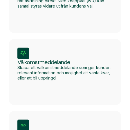
rätt avdelning direkt. Med knappval (IVR) kan
samtal styras vidare utifrån kundens val.
Välkomstmeddelande
Skapa ett välkomstmeddelande som ger kunden
relevant information och möjlighet att vänta kvar,
eller att bli uppringd.