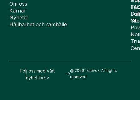
ÖVR
Om oss
FA
Täc
Karriär
Drif
Juri
Nyheter
Sit
inf
Hållbarhet och samhälle
Pri
Not
Tru
Cen
Följ oss med vårt
@ 2026 Telavox. All rights
reserved.
nyhetsbrev