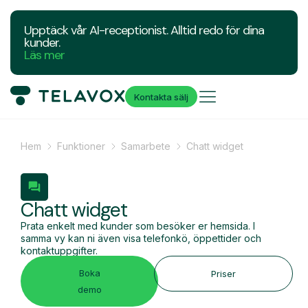
Upptäck vår AI-receptionist. Alltid redo för dina
kunder.
Läs mer
Kontakta sälj
Hem
Funktioner
Samarbete
Chatt widget
Chatt widget
Prata enkelt med kunder som besöker er hemsida. I
samma vy kan ni även visa telefonkö, öppettider och
kontaktuppgifter.
Boka
Priser
demo