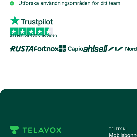
Utforska användningsområden för ditt team
Baserat på 430 omdömen
TELEFONI
Mobilabon