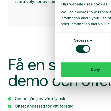
stora volymer av samtal direkt i webbläsaren.
This website uses cookies
We use cookies to personalis
information about your use of
other information that you’ve
Consent
Necessary
Selection
Få en skrädda
Deny
demo och offe
Genomgång av våra tjänster
Offert anpassad för ditt företag