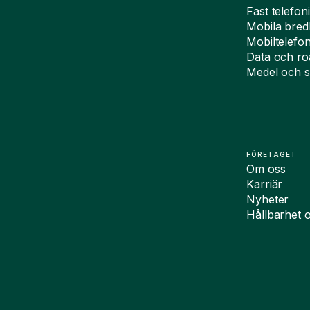
Fast telefon
Mobila bre
Mobiltelefo
Data och r
Medel och s
FÖRETAGET
Om oss
Karriär
Nyheter
Hållbarhet 