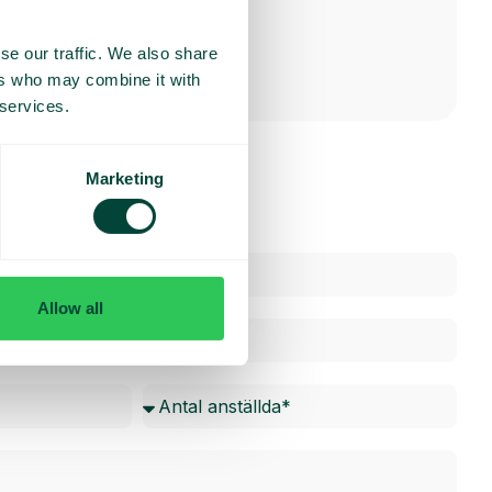
ett inkommande samtal.
se our traffic. We also share
ers who may combine it with
 services.
Marketing
Allow all