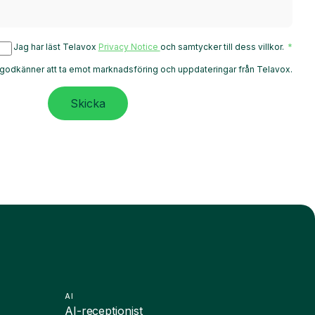
Jag har läst Telavox
Privacy Notice
och samtycker till dess villkor.
godkänner att ta emot marknadsföring och uppdateringar från Telavox.
Skicka
AI
AI-receptionist