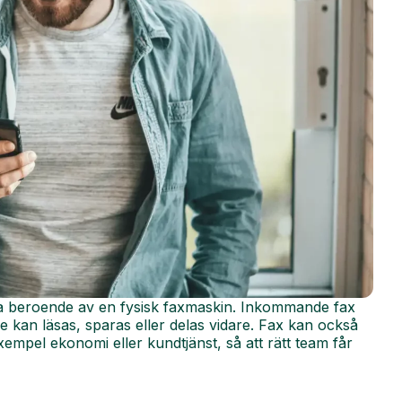
t vara beroende av en fysisk faxmaskin. Inkommande fax
de kan läsas, sparas eller delas vidare. Fax kan också
 exempel ekonomi eller kundtjänst, så att rätt team får