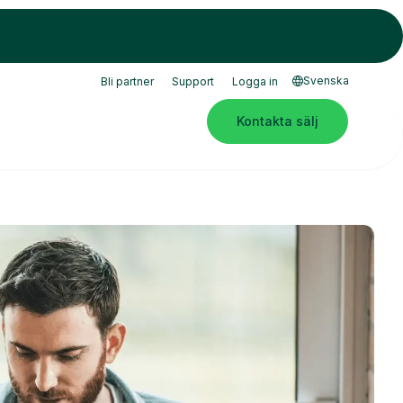
Svenska
Bli partner
Support
Logga in
Kontakta sälj