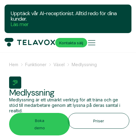
Upptäck vår AI-receptionist. Alltid redo för dina
kunder.
Läs mer
Kontakta sälj
Hem
Funktioner
Växel
Medlyssning
Medlyssning
Medlyssning är ett utmärkt verktyg för att träna och ge
stöd till medarbetare genom att lyssna på deras samtal i
realtid.
Boka
Priser
demo