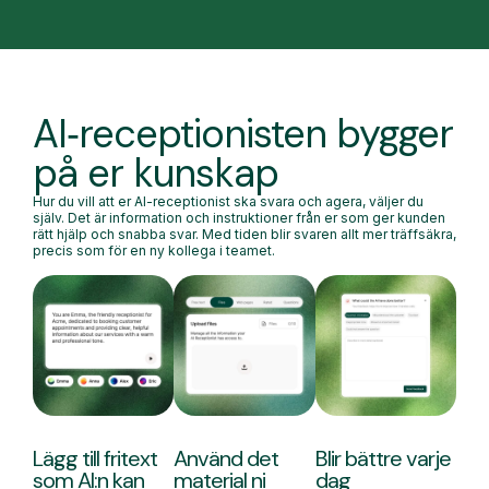
AI‑receptionisten bygger
på er kunskap
Hur du vill att er AI-receptionist ska svara och agera, väljer du
själv. Det är information och instruktioner från er som ger kunden
rätt hjälp och snabba svar. Med tiden blir svaren allt mer träffsäkra,
precis som för en ny kollega i teamet.
Lägg till fritext
Använd det
Blir bättre varje
som AI:n kan
material ni
dag