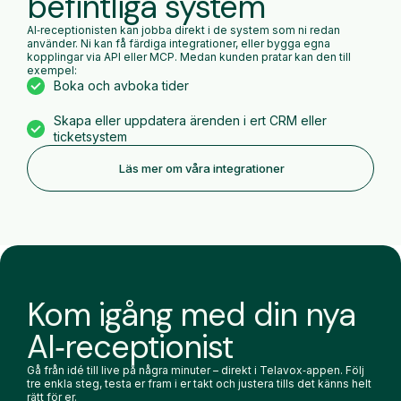
befintliga system
AI‑receptionisten kan jobba direkt i de system som ni redan
använder. Ni kan få färdiga integrationer, eller bygga egna
kopplingar via API eller MCP. Medan kunden pratar kan den till
exempel:
Boka och avboka tider
Skapa eller uppdatera ärenden i ert CRM eller
ticketsystem
Läs mer om våra integrationer
Kom igång med din nya
AI‑receptionist
Gå från idé till live på några minuter – direkt i Telavox‑appen. Följ
tre enkla steg, testa er fram i er takt och justera tills det känns helt
rätt för er.