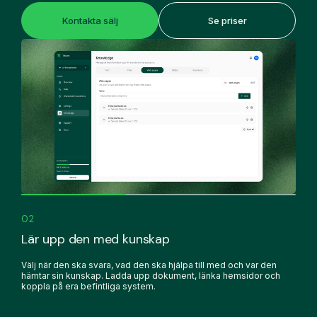
Kontakta sälj
Se priser
02
Lär upp den med kunskap
Välj när den ska svara, vad den ska hjälpa till med och var den
hämtar sin kunskap. Ladda upp dokument, länka hemsidor och
koppla på era befintliga system.