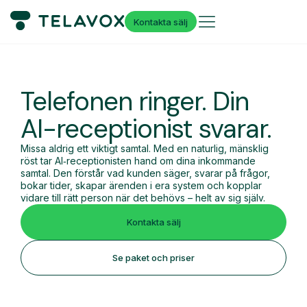
Kontakta sälj
Telefonen ringer.
Din
AI-receptionist svarar.
Missa aldrig ett viktigt samtal. Med en naturlig, mänsklig
röst tar AI‑receptionisten hand om dina inkommande
samtal. Den förstår vad kunden säger, svarar på frågor,
bokar tider, skapar ärenden i era system och kopplar
vidare till rätt person när det behövs – helt av sig själv.
Kontakta sälj
Se paket och priser