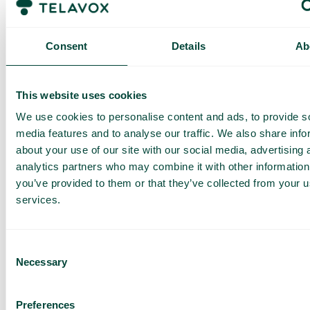
Consent
Details
Ab
This website uses cookies
We use cookies to personalise content and ads, to provide s
media features and to analyse our traffic. We also share info
about your use of our site with our social media, advertising 
analytics partners who may combine it with other information
you’ve provided to them or that they’ve collected from your us
services.
Consent
Necessary
Selection
Full kontroll på hur er AI-
Preferences