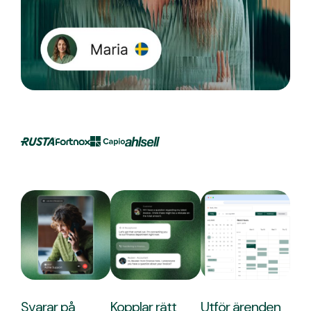
Svarar på
Kopplar rätt
Utför ärenden