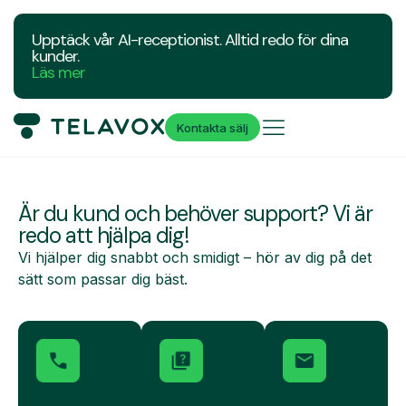
Upptäck vår AI-receptionist. Alltid redo för dina
kunder.
Läs mer
Kontakta sälj
Är du kund och behöver support?
Vi är
redo att hjälpa dig!
Vi hjälper dig snabbt och smidigt – hör av dig på det
sätt som passar dig bäst.