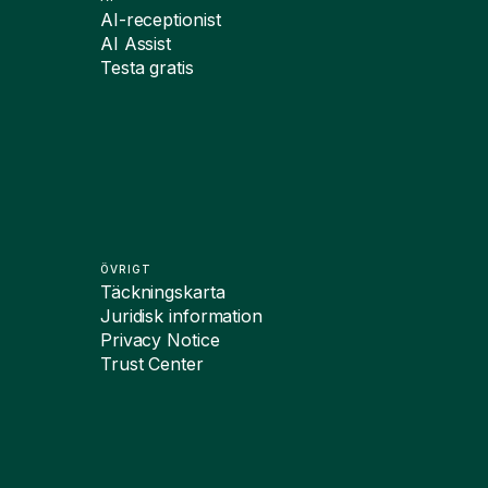
AI-receptionist
AI Assist
Testa gratis
ÖVRIGT
Täckningskarta
Juridisk information
Privacy Notice
Trust Center