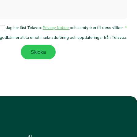
Jag har läst Telavox
Privacy Notice
och samtycker till dess villkor.
godkänner att ta emot marknadsföring och uppdateringar från Telavox.
Skicka
AI