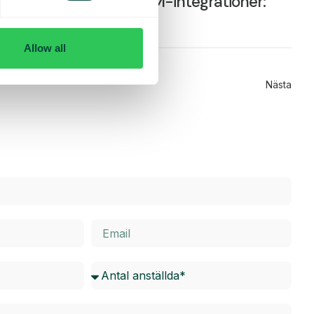
Vårskolan Del 5 – CRM-integrationer:
Contact Lookup
Allow all
Nästa