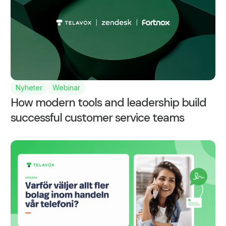
Nyheter
Webinar
How modern tools and leadership build
successful customer service teams