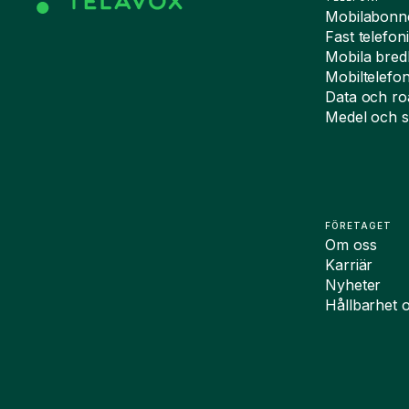
Mobilabon
Fast telefon
Mobila bre
Mobiltelefo
Data och r
Medel och s
FÖRETAGET
Om oss
Karriär
Nyheter
Hållbarhet 