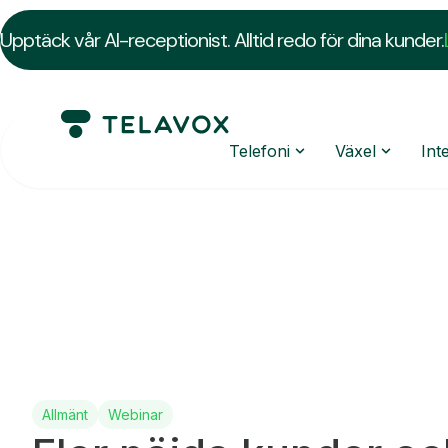
Upptäck vår AI-receptionist. Alltid redo för dina kunder.
Telefoni
Växel
Int
Allmänt
Webinar