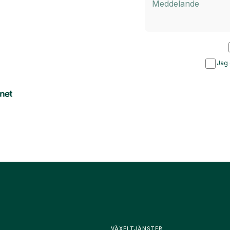
Jag 
VÄXELTJÄNSTER