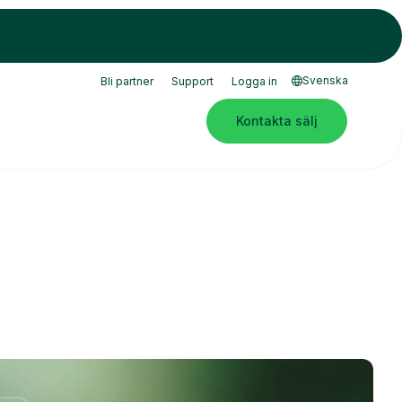
Svenska
Bli partner
Support
Logga in
Kontakta sälj