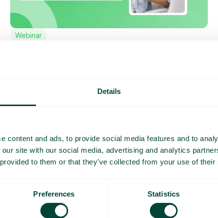
Webinar
Telavox för handeln
Details
e content and ads, to provide social media features and to analy
 our site with our social media, advertising and analytics partn
 provided to them or that they’ve collected from your use of their
Preferences
Statistics
Webinar