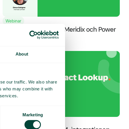
Webinar
Höstskolan: Statistik i Meridix och Power
BI
About
se our traffic. We also share
ers who may combine it with
 services.
Marketing
Webinar