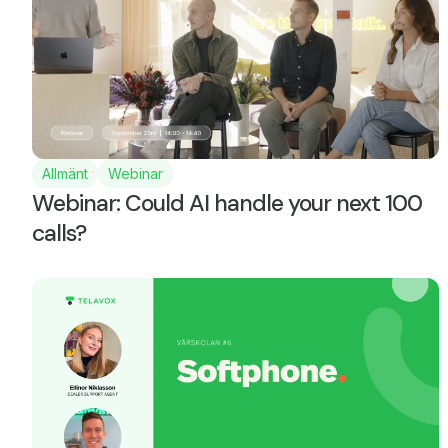
Allmänt
Webinar
Webinar: Could AI handle your next 100
calls?