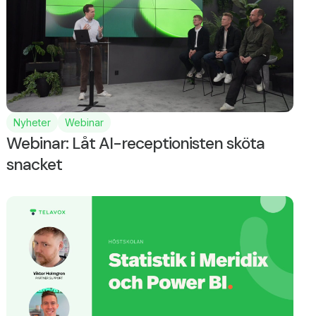
Nyheter
Webinar
Webinar: Låt AI-receptionisten sköta
snacket