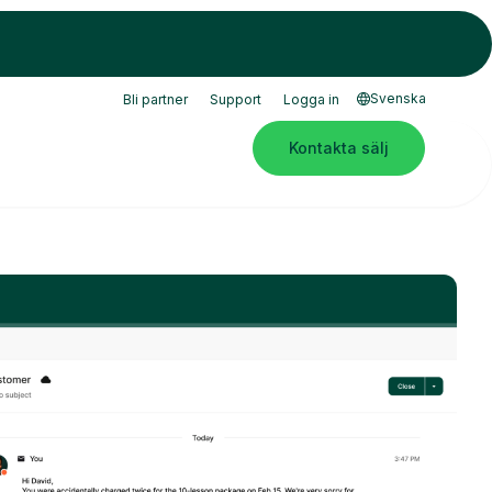
Svenska
Bli partner
Support
Logga in
Kontakta sälj