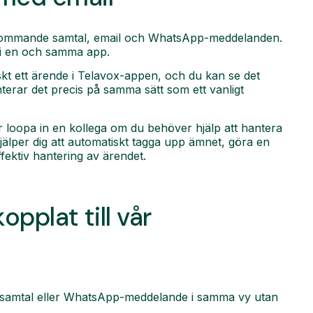
nkommande samtal, email och WhatsApp-meddelanden.
t i en och samma app.
skt ett ärende i Telavox-appen, och du kan se det
nterar det precis på samma sätt som ett vanligt
 loopa in en kollega om du behöver hjälp att hantera
hjälper dig att automatiskt tagga upp ämnet, göra en
fektiv hantering av ärendet.
pplat till vår
, samtal eller WhatsApp-meddelande i samma vy utan