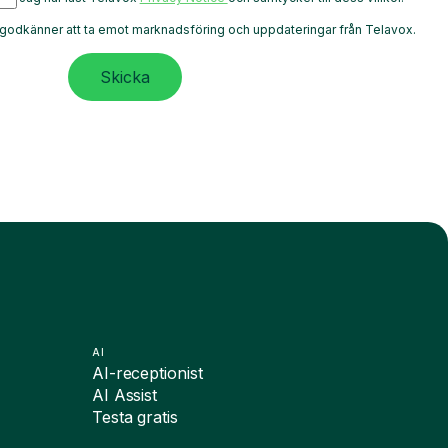
godkänner att ta emot marknadsföring och uppdateringar från Telavox.
Skicka
AI
AI-receptionist
AI Assist
Testa gratis