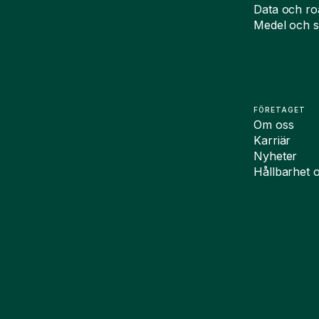
Data och r
Medel och s
FÖRETAGET
Om oss
Karriär
Nyheter
Hållbarhet 