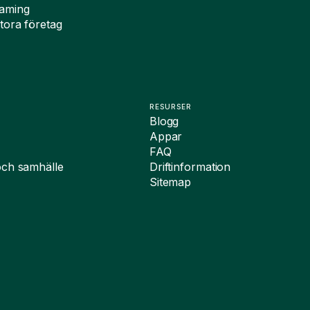
oaming
tora företag
RESURSER
Blogg
Appar
FAQ
och samhälle
Driftinformation
Sitemap