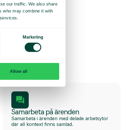
nde-ID
se our traffic. We also share
ers who may combine it with
 services.
Marketing
Allow all
Samarbeta på ärenden
Samarbeta i ärenden med delade arbetsytor
där all kontext finns samlad.