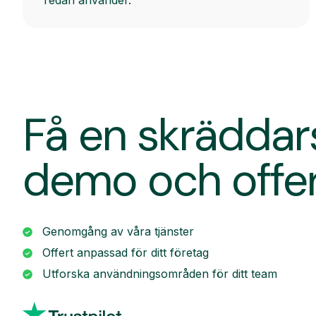
redan använder.
Få en skrädda
demo och offe
Genomgång av våra tjänster
Offert anpassad för ditt företag
Utforska användningsområden för ditt team