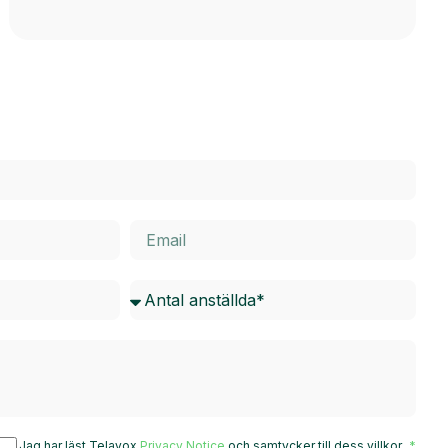
Jag har läst Telavox
Privacy Notice
och samtycker till dess villkor.