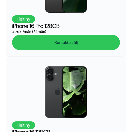
Helt ny
iPhone 16 Pro 128GB
479
kr/mån (24mån)
Kontakta sälj
Helt ny
iPhone 16 128GB