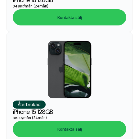
349
kr/mån (24mån)
Kontakta sälj
Återbrukad
iPhone 15 128GB
319
kr/mån (24mån)
Kontakta sälj