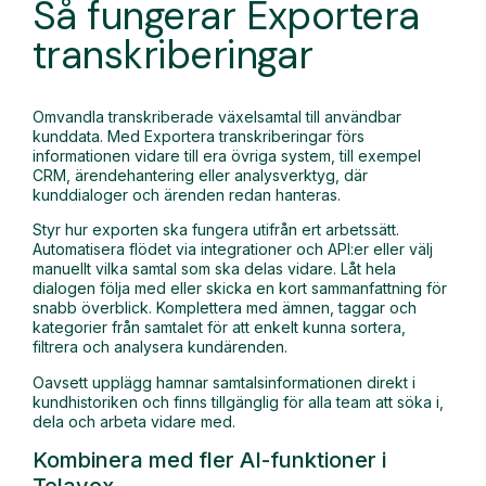
Så fungerar Exportera
transkriberingar
Omvandla transkriberade växelsamtal till användbar
kunddata. Med Exportera transkriberingar förs
informationen vidare till era övriga system, till exempel
CRM, ärendehantering eller analysverktyg, där
kunddialoger och ärenden redan hanteras.
Styr hur exporten ska fungera utifrån ert arbetssätt.
Automatisera flödet via integrationer och API:er eller välj
manuellt vilka samtal som ska delas vidare. Låt hela
dialogen följa med eller skicka en kort sammanfattning för
snabb överblick. Komplettera med ämnen, taggar och
kategorier från samtalet för att enkelt kunna sortera,
filtrera och analysera kundärenden.
Oavsett upplägg hamnar samtalsinformationen direkt i
kundhistoriken och finns tillgänglig för alla team att söka i,
dela och arbeta vidare med.
Kombinera med fler AI-funktioner i