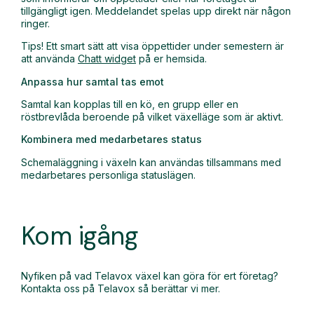
tillgängligt igen. Meddelandet spelas upp direkt när någon
ringer.
Tips! Ett smart sätt att visa öppettider under semestern är
att använda
Chatt widget
på er hemsida.
Anpassa hur samtal tas emot
Samtal kan kopplas till en kö, en grupp eller en
röstbrevlåda beroende på vilket växelläge som är aktivt.
Kombinera med medarbetares status
Schemaläggning i växeln kan användas tillsammans med
medarbetares personliga statuslägen.
Kom igång
Nyfiken på vad Telavox växel kan göra för ert företag?
Kontakta oss på Telavox så berättar vi mer.