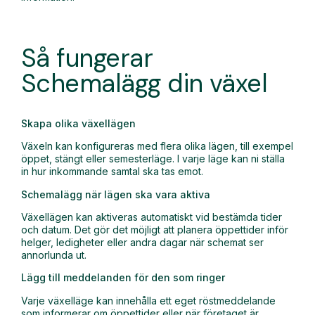
Så fungerar
Schemalägg din växel
Skapa olika växellägen
Växeln kan konfigureras med flera olika lägen, till exempel
öppet, stängt eller semesterläge. I varje läge kan ni ställa
in hur inkommande samtal ska tas emot.
Schemalägg när lägen ska vara aktiva
Växellägen kan aktiveras automatiskt vid bestämda tider
och datum. Det gör det möjligt att planera öppettider inför
helger, ledigheter eller andra dagar när schemat ser
annorlunda ut.
Lägg till meddelanden för den som ringer
Varje växelläge kan innehålla ett eget röstmeddelande
som informerar om öppettider eller när företaget är