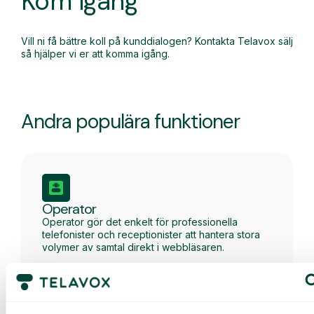
Kom igång
Vill ni få bättre koll på kunddialogen? Kontakta Telavox sälj
så hjälper vi er att komma igång.
Andra populära funktioner
Operator
Operator gör det enkelt för professionella
telefonister och receptionister att hantera stora
volymer av samtal direkt i webbläsaren.