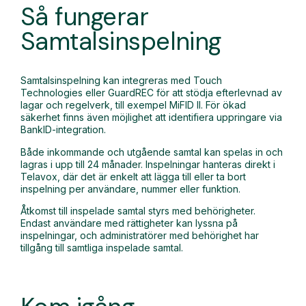
Så fungerar
Samtalsinspelning
Samtalsinspelning kan integreras med Touch
Technologies eller GuardREC för att stödja efterlevnad av
lagar och regelverk, till exempel MiFID II. För ökad
säkerhet finns även möjlighet att identifiera uppringare via
BankID-integration.
Både inkommande och utgående samtal kan spelas in och
lagras i upp till 24 månader. Inspelningar hanteras direkt i
Telavox, där det är enkelt att lägga till eller ta bort
inspelning per användare, nummer eller funktion.
Åtkomst till inspelade samtal styrs med behörigheter.
Endast användare med rättigheter kan lyssna på
inspelningar, och administratörer med behörighet har
tillgång till samtliga inspelade samtal.