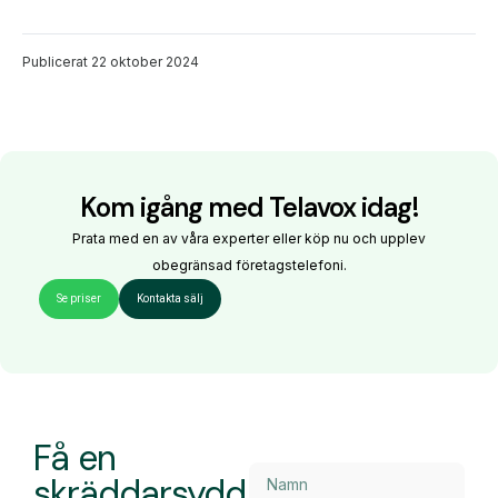
Publicerat
22 oktober 2024
Kom igång med Telavox idag!
Prata med en av våra experter eller köp nu och upplev
obegränsad företagstelefoni.
Se priser
Kontakta sälj
Få en
skräddarsydd
demo och