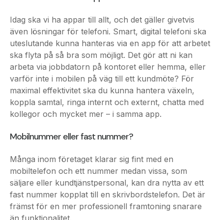
även lösningar för telefoni. Smart, digital telefoni ska
uteslutande kunna hanteras via en app för att arbetet
ska flyta på så bra som möjligt. Det gör att ni kan
arbeta via jobbdatorn på kontoret eller hemma, eller
varför inte i mobilen på väg till ett kundmöte? För
maximal effektivitet ska du kunna hantera växeln,
koppla samtal, ringa internt och externt, chatta med
kollegor och mycket mer – i samma app.
Mobilnummer eller fast nummer?
Många inom företaget klarar sig fint med en
mobiltelefon och ett nummer medan vissa, som
säljare eller kundtjänstpersonal, kan dra nytta av ett
fast nummer kopplat till en skrivbordstelefon. Det är
främst för en mer professionell framtoning snarare
än funktionalitet.
Samma sak gäller för
företagets huvudnummer
. Det