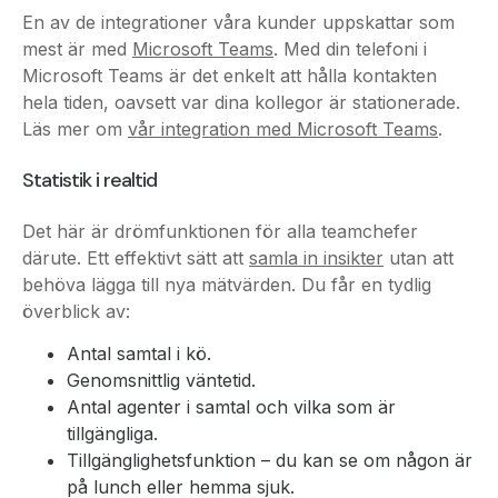
Microsoft Teams är det enkelt att hålla kontakten
hela tiden, oavsett var dina kollegor är stationerade.
Läs mer om
vår integration med Microsoft Teams
.
Statistik i realtid
Det här är drömfunktionen för alla teamchefer
därute. Ett effektivt sätt att
samla in insikter
utan att
behöva lägga till nya mätvärden. Du får en tydlig
överblick av:
Antal samtal i kö.
Genomsnittlig väntetid.
Antal agenter i samtal och vilka som är
tillgängliga.
Tillgänglighetsfunktion – du kan se om någon är
på lunch eller hemma sjuk.
Telavox Kontaktcenter