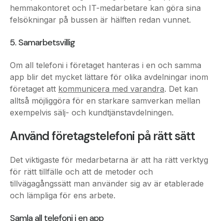
5. Samarbetsvillig
Om all telefoni i företaget hanteras i en och samma
app blir det mycket lättare för olika avdelningar inom
företaget att
kommunicera med varandra
. Det kan
alltså möjliggöra för en starkare samverkan mellan
exempelvis sälj- och kundtjänstavdelningen.
Använd företagstelefoni på rätt sätt
Det viktigaste för medarbetarna är att ha rätt verktyg
för rätt tillfälle och att de metoder och
tillvägagångssätt man använder sig av är etablerade
och lämpliga för ens arbete.
Samla all telefoni i en app
Idag ska vi ha appar till allt, och det gäller givetvis