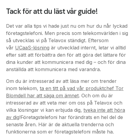
Det var alla tips vi hade just nu om hur du når lyckad
företagstelefoni. Men precis som telekomvärlden i sig
så utvecklas vi på Telavox ständigt. Eftersom
vår
UCaaS-lösning
är utvecklad internt, letar vi alltid
efter sätt att förbättra den för att göra det lättare för
dina kunder att kommunicera med dig – och för dina
anställda att kommunicera med varandra.
Om du är intresserad av att läsa mer om trender
inom telekom,
ta en titt på vad vår produktchef Tor
Blomdell har att säga om ämnet
. Och om du är
intresserad av att veta mer om oss på Telavox och
vilka lösningar vi kan erbjuda dig,
tveka inte att höra
av dig
!Företagstelefoni har förändrats en hel del de
senaste åren. Här är de aktuella trenderna och
funktionerna som er företagstelefoni måste ha.