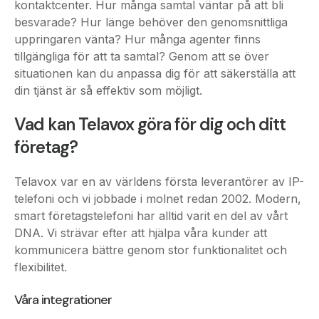
uppringaren vänta? Hur många agenter finns
tillgängliga för att ta samtal? Genom att se över
situationen kan du anpassa dig för att säkerställa att
din tjänst är så effektiv som möjligt.
Vad kan Telavox göra för dig och ditt
företag?
Telavox var en av världens första leverantörer av IP-
telefoni och vi jobbade i molnet redan 2002. Modern,
smart företagstelefoni har alltid varit en del av vårt
DNA. Vi strävar efter att hjälpa våra kunder att
kommunicera bättre genom stor funktionalitet och
flexibilitet.
Våra integrationer
Att koppla ihop dina olika verktyg med varandra
säkerställer bättre arbetsdagar för anställda och