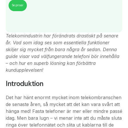
Telekomindustrin har förändrats drastiskt på senare
år. Vad som idag ses som essentiella funktioner
skiljer sig mycket från bara några år sedan. Denna
guide visar vad välfungerande telefoni bör innehålla
– och hur en superb lösning kan förbättra
kundupplevelsen!
Introduktion
Det har hänt enormt mycket inom telekombranschen
de senaste åren, så mycket att det kan vara svårt att
hänga med! Fasta telefoner är mer eller mindre passé
idag. Men bara lugn – vi menar inte att du måste sluta
ringa över telefonnätet och slita ut kablarna till de
fasta telefonerna. Din befintliga infrastruktur för
telefoni kan enkelt anpassas för att integrera andra,