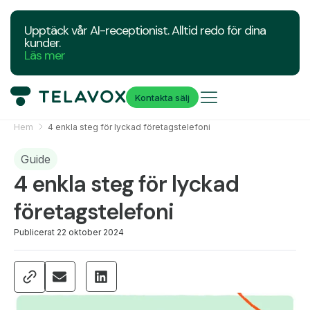
Upptäck vår AI-receptionist. Alltid redo för dina
kunder.
Läs mer
Kontakta sälj
Hem
4 enkla steg för lyckad företagstelefoni
Guide
4 enkla steg för lyckad
företagstelefoni
Publicerat
22 oktober 2024