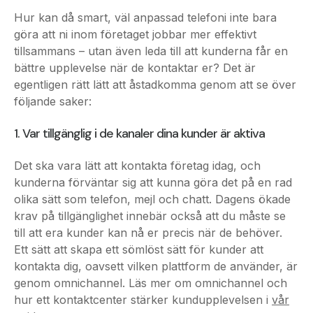
tillsammans – utan även leda till att kunderna får en
bättre upplevelse när de kontaktar er? Det är
egentligen rätt lätt att åstadkomma genom att se över
följande saker:
1. Var tillgänglig i de kanaler dina kunder är aktiva
Det ska vara lätt att kontakta företag idag, och
kunderna förväntar sig att kunna göra det på en rad
olika sätt som telefon, mejl och chatt. Dagens ökade
krav på tillgänglighet innebär också att du måste se
till att era kunder kan nå er precis när de behöver.
Ett sätt att skapa ett sömlöst sätt för kunder att
kontakta dig, oavsett vilken plattform de använder, är
genom omnichannel. Läs mer om omnichannel och
hur ett kontaktcenter stärker kundupplevelsen i
vår
guide
.
Har företaget ett huvudnummer bör det vara tydligt