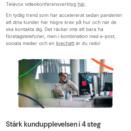
En tydlig trend som har accelererat sedan pandemin
att dina kunder har högre krav på hur och när de
ska kontakta dig. Det räcker inte att bara ha
företagstelefoner, men i kombination med e-post,
sociala medier och en
livechatt
är du redo!
Stärk kundupplevelsen i 4 steg
Hur kan då smart, väl anpassad telefoni inte bara
göra att ni inom företaget jobbar mer effektivt