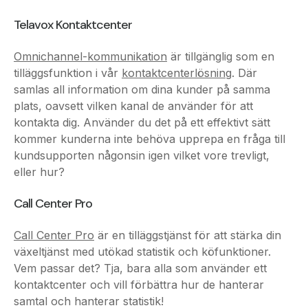
Omnichannel-kommunikation
är tillgänglig som en
tilläggsfunktion i vår
kontaktcenterlösning
. Där
samlas all information om dina kunder på samma
plats, oavsett vilken kanal de använder för att
kontakta dig. Använder du det på ett effektivt sätt
kommer kunderna inte behöva upprepa en fråga till
kundsupporten någonsin igen vilket vore trevligt,
eller hur?
Call Center Pro
Call Center Pro
är en tilläggstjänst för att stärka din
växeltjänst med utökad statistik och köfunktioner.
Vem passar det? Tja, bara alla som använder ett
kontaktcenter och vill förbättra hur de hanterar
samtal och hanterar statistik!
Tack för att du läst vår guide!