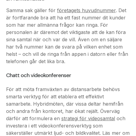
är fortfarande bra att ha ett fast nummer dit kunder
som har mer allmänna frågor kan ringa. För
personalen är däremot det viktigaste att de kan föra
sina samtal när och var de vill. Även om en säljare
har två nummer kan de svara på vilken enhet som
helst – och vill de ringa från appen i datorn eller från
telefonen går det lika bra.
Chatt och videokonferenser
För att möta framväxten av distansarbete behövs
smarta verktyg för att etablera ett effektivt
samarbete. Hybridmöten, där vissa deltar hemifrån
och andra från kontoret, har ökat rejält. Överväg
därför att formulera en
strategi för videosamtal
och
investera i ett videokonferensverktyg som
säkerställer utmärkt ljud- och bildkvalitet. Läs mer om
Telavox videokonferensverktyg
här
.