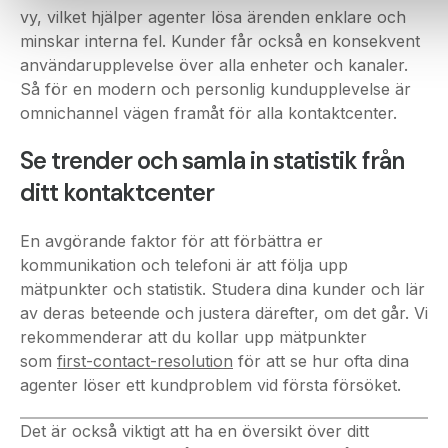
användarupplevelse över alla enheter och kanaler.
Så för en modern och personlig kundupplevelse är
omnichannel vägen framåt för alla kontaktcenter.
Se trender och samla in statistik från
ditt kontaktcenter
En avgörande faktor för att förbättra er
kommunikation och telefoni är att följa upp
mätpunkter och statistik. Studera dina kunder och lär
av deras beteende och justera därefter, om det går. Vi
rekommenderar att du kollar upp mätpunkter
som
first-contact-resolution
för att se hur ofta dina
agenter löser ett kundproblem vid första försöket.
Det är också viktigt att ha en översikt över ditt
kontaktcenter. Hur många samtal väntar på att bli
besvarade? Hur länge behöver den genomsnittliga