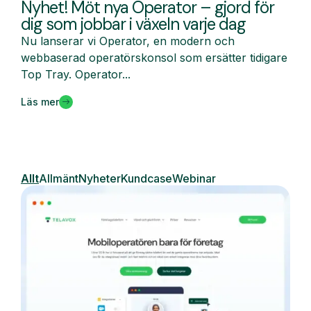
Nyhet! Möt nya Operator – gjord för
dig som jobbar i växeln varje dag
Nu lanserar vi Operator, en modern och
webbaserad operatörskonsol som ersätter tidigare
Top Tray. Operator...
Läs mer
Allt
Allmänt
Nyheter
Kundcase
Webinar