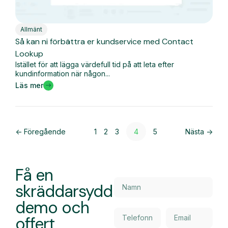
Allmänt
Så kan ni förbättra er kundservice med Contact
Lookup
Istället för att lägga värdefull tid på att leta efter
kundinformation när någon...
Läs mer
<- Föregående
1
2
3
4
5
Nästa ->
Få en
skräddarsydd
demo och
offert