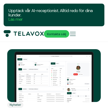
Upptäck vår AI-receptionist. Alltid redo för dina
kunder.
Läs mer
Kontakta sälj
Nyheter