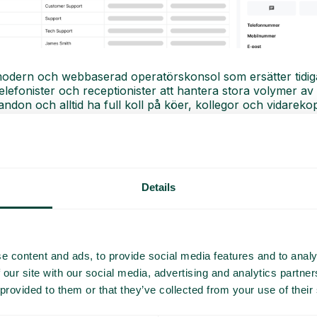
modern och webbaserad operatörskonsol som ersätter tidig
 telefonister och receptionister att hantera stora volymer 
n och alltid ha full koll på köer, kollegor och vidarekoppl
er som PWA, utan installation.
Details
e content and ads, to provide social media features and to analy
 our site with our social media, advertising and analytics partn
rsydd
 provided to them or that they’ve collected from your use of their