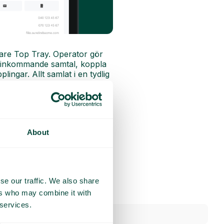
are Top Tray. Operator gör
av inkommande samtal, koppla
ingar. Allt samlat i en tydlig
About
se our traffic. We also share
ers who may combine it with
 services.