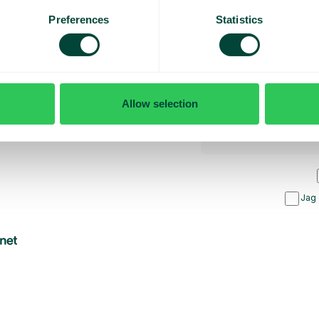
rt
Preferences
Statistics
Allow selection
Jag 