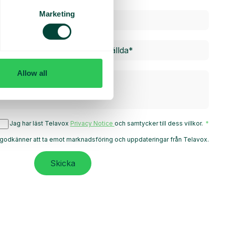
Marketing
Allow all
Jag har läst Telavox
Privacy Notice
och samtycker till dess villkor.
godkänner att ta emot marknadsföring och uppdateringar från Telavox.
Skicka