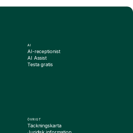
AI
AI-receptionist
AI Assist
Testa gratis
ÖVRIGT
Täckningskarta
Juridisk information