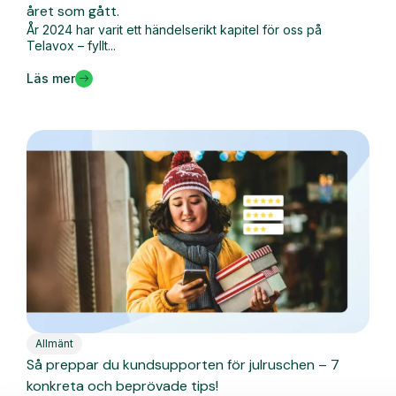
året som gått.
År 2024 har varit ett händelserikt kapitel för oss på
Telavox – fyllt...
Läs mer
Allmänt
Så preppar du kundsupporten för julruschen – 7
konkreta och beprövade tips!