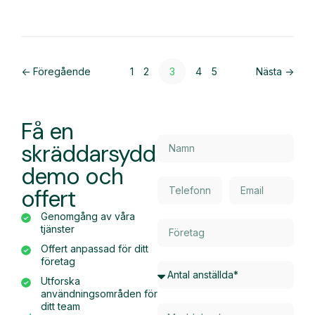
<- Föregående
1
2
3
4
5
Nästa ->
Få en
skräddarsydd
demo och
offert
Genomgång av våra
tjänster
Offert anpassad för ditt
företag
Utforska
användningsområden för
ditt team