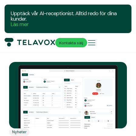
Upptäck vår AI-receptionist. Alltid redo för dina
kunder.
Läs mer
Kontakta sälj
Nyheter