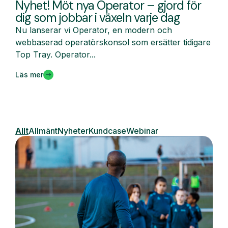
Nyhet! Möt nya Operator – gjord för
dig som jobbar i växeln varje dag
Nu lanserar vi Operator, en modern och
webbaserad operatörskonsol som ersätter tidigare
Top Tray. Operator...
Läs mer
Allt
Allmänt
Nyheter
Kundcase
Webinar