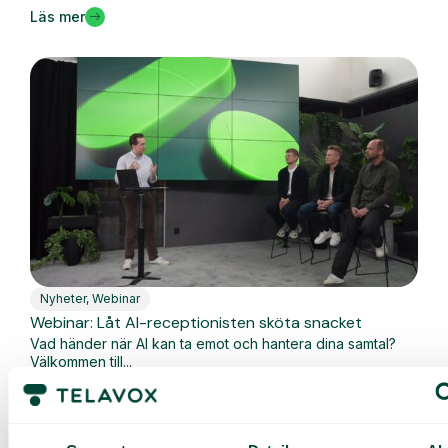
Läs mer
Nyheter
,
Webinar
Webinar: Låt AI-receptionisten sköta snacket
Vad händer när AI kan ta emot och hantera dina samtal?
Välkommen till...
Läs mer