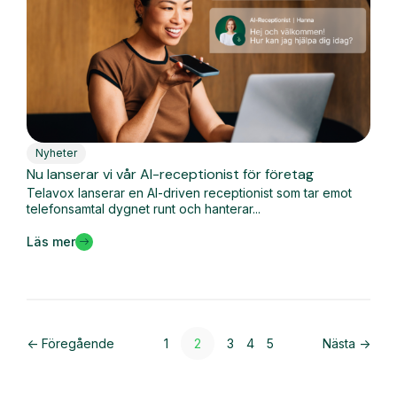
Nyheter
Nu lanserar vi vår AI-receptionist för företag
Telavox lanserar en AI-driven receptionist som tar emot
telefonsamtal dygnet runt och hanterar...
Läs mer
<- Föregående
1
2
3
4
5
Nästa ->