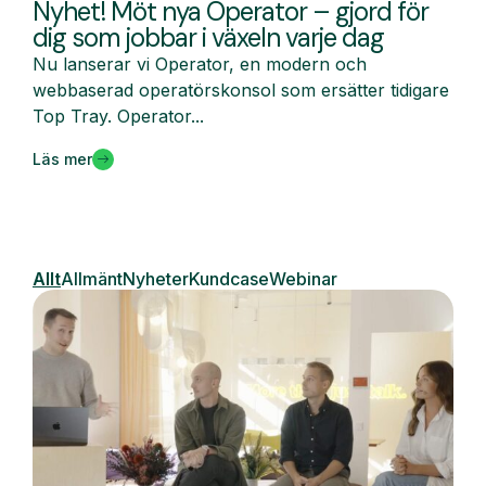
Nyhet! Möt nya Operator – gjord för
dig som jobbar i växeln varje dag
Nu lanserar vi Operator, en modern och
webbaserad operatörskonsol som ersätter tidigare
Top Tray. Operator...
Läs mer
Allt
Allmänt
Nyheter
Kundcase
Webinar