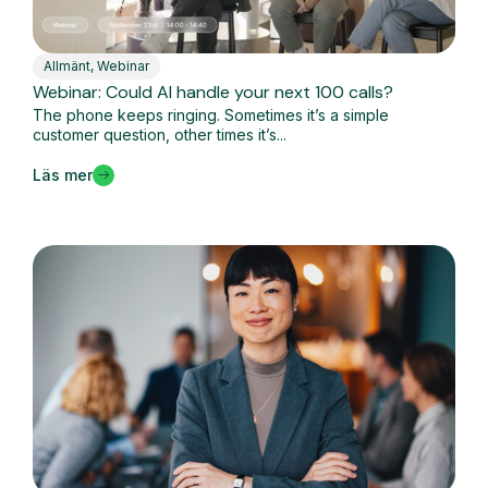
Allmänt
,
Webinar
Webinar: Could AI handle your next 100 calls?
The phone keeps ringing. Sometimes it’s a simple
customer question, other times it’s...
Läs mer