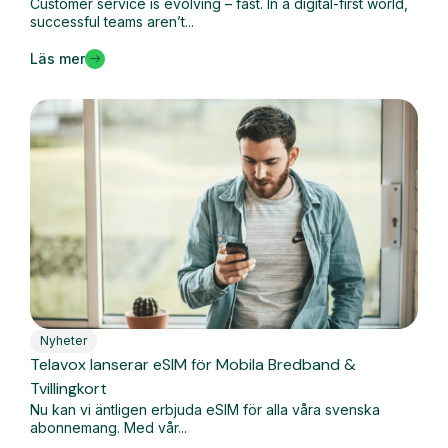
Customer service is evolving – fast. In a digital-first world,
successful teams aren’t...
Läs mer
Nyheter
Telavox lanserar eSIM för Mobila Bredband &
Tvillingkort
Nu kan vi äntligen erbjuda eSIM för alla våra svenska
abonnemang. Med vår...