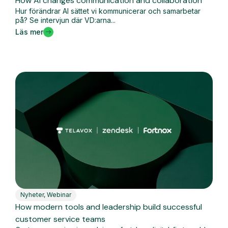
How AI changes communication and collaboration
Hur förändrar AI sättet vi kommunicerar och samarbetar
på? Se intervjun där VD:arna...
Läs mer
Nyheter
,
Webinar
How modern tools and leadership build successful
customer service teams