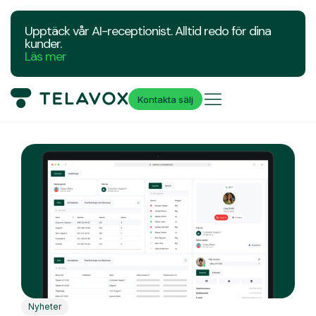
Upptäck vår AI-receptionist. Alltid redo för dina
kunder.
Läs mer
Kontakta sälj
Nyheter