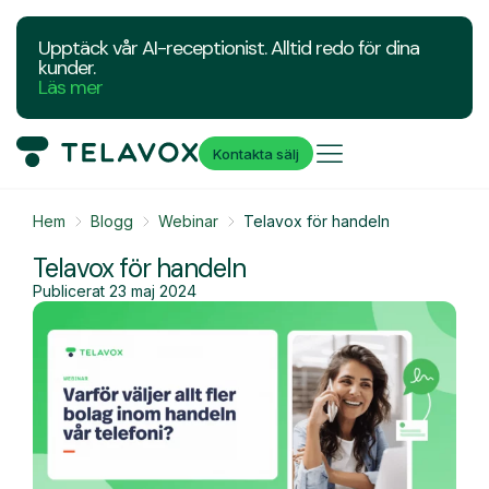
Upptäck vår AI-receptionist. Alltid redo för dina
kunder.
Läs mer
Kontakta sälj
Hem
Blogg
Webinar
Telavox för handeln
Telavox för handeln
Publicerat
23 maj 2024