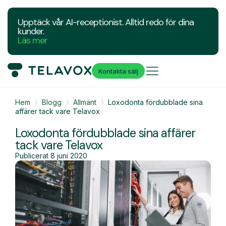
Upptäck vår AI-receptionist. Alltid redo för dina
kunder.
Läs mer
Kontakta sälj
Hem
Blogg
Allmänt
Loxodonta fördubblade sina
affärer tack vare Telavox
Loxodonta fördubblade sina affärer
tack vare Telavox
Publicerat
8 juni 2020