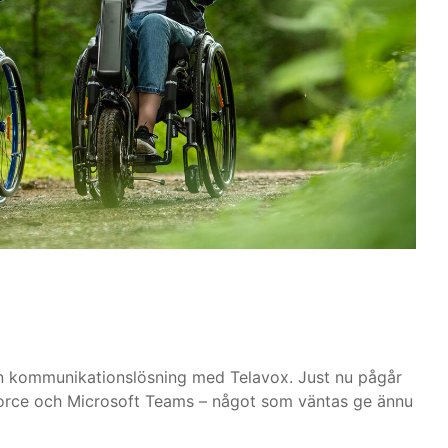
in kommunikationslösning med Telavox. Just nu pågår
orce och Microsoft Teams – något som väntas ge ännu