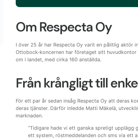
Om Respecta Oy
I över 25 år har Respecta Oy varit en pålitlig aktör
Ottobock-koncernen har företaget sitt huvudkontor i
om i landet, med cirka 160 anställda.
Från krångligt till enke
För ett par år sedan insåg Respecta Oy att deras ko
deras tjänster. Därför inledde Matti Mäkelä, utveck
marknaden.
“Tidigare hade vi ett ganska spretigt upplägg g
ett system, röstmeddelanden och sms via ett a