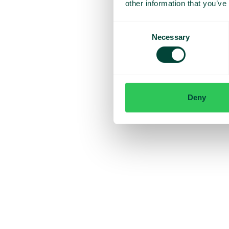
other information that you’ve
Consent
Necessary
Selection
Deny