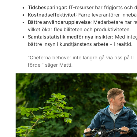
Tidsbesparingar
: IT-resurser har frigjorts och
Kostnadseffektivitet
: Färre leverantörer innebä
Bättre användarupplevelse
: Medarbetare har n
vilket ökar flexibiliteten och produktiviteten.
Samtalsstatistik medför nya insikter:
Med integ
bättre insyn i kundtjänstens arbete – i realtid.
“Cheferna behöver inte längre gå via oss på IT 
fördel” säger Matti.