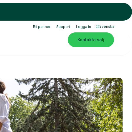
Svenska
Bli partner
Support
Logga in
Kontakta sälj