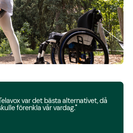
Telavox var det bästa alternativet, då
skulle förenkla vår vardag."