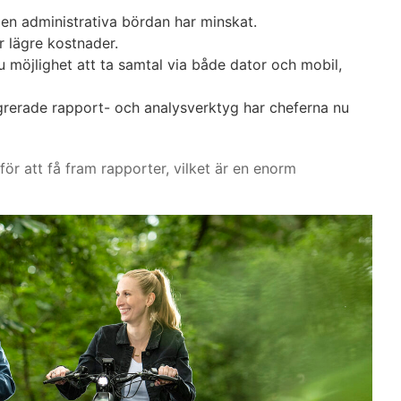
 den administrativa bördan har minskat.
r lägre kostnader.
u möjlighet att ta samtal via både dator och mobil,
rerade rapport- och analysverktyg har cheferna nu
för att få fram rapporter, vilket är en enorm