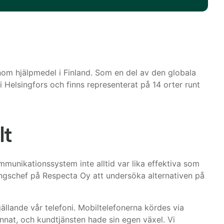
 inom hjälpmedel i Finland. Som en del av den globala
 Helsingfors och finns representerat på 14 orter runt
lt
mmunikationssystem inte alltid var lika effektiva som
lingschef på Respecta Oy att undersöka alternativen på
ällande vår telefoni. Mobiltelefonerna kördes via
nnat, och kundtjänsten hade sin egen växel. Vi