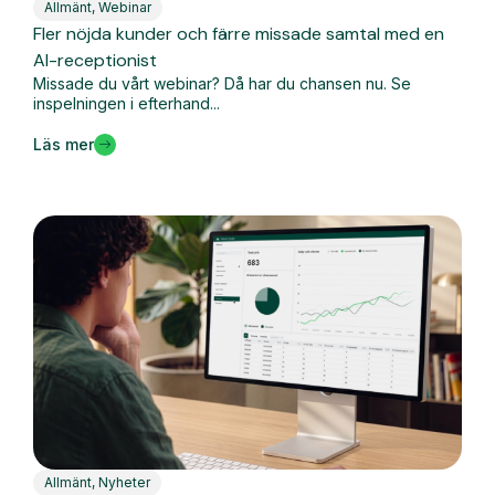
Allmänt
,
Webinar
Fler nöjda kunder och färre missade samtal med en
AI-receptionist
Missade du vårt webinar? Då har du chansen nu. Se
inspelningen i efterhand...
Läs mer
Allmänt
,
Nyheter