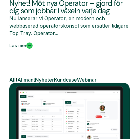
Nyhet! Möt nya Operator – gjord för
dig som jobbar i växeln varje dag
Nu lanserar vi Operator, en modern och
webbaserad operatörskonsol som ersätter tidigare
Top Tray. Operator...
Läs mer
Allt
Allmänt
Nyheter
Kundcase
Webinar