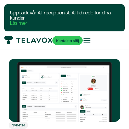
Upptäck vår AI-receptionist. Alltid redo för dina
kunder.
Läs mer
Kontakta sälj
Nyheter