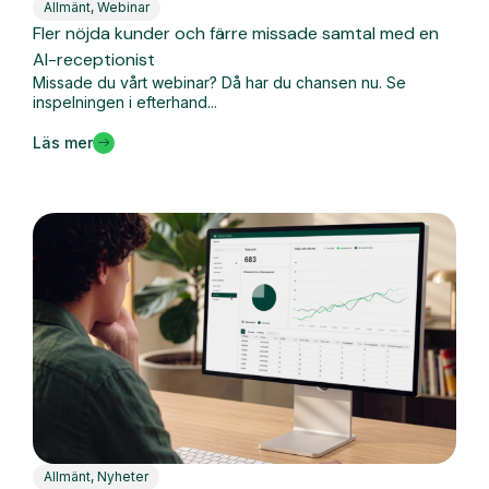
Allmänt
,
Webinar
Fler nöjda kunder och färre missade samtal med en
AI-receptionist
Missade du vårt webinar? Då har du chansen nu. Se
inspelningen i efterhand...
Läs mer
Allmänt
,
Nyheter