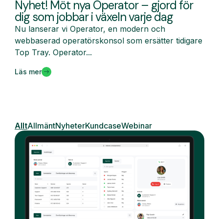
Nyhet! Möt nya Operator – gjord för
dig som jobbar i växeln varje dag
Nu lanserar vi Operator, en modern och
webbaserad operatörskonsol som ersätter tidigare
Top Tray. Operator...
Läs mer
Allt
Allmänt
Nyheter
Kundcase
Webinar