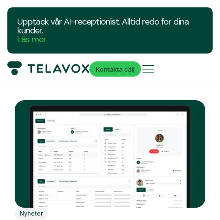
Upptäck vår AI-receptionist. Alltid redo för dina
kunder.
Läs mer
Kontakta sälj
Nyheter