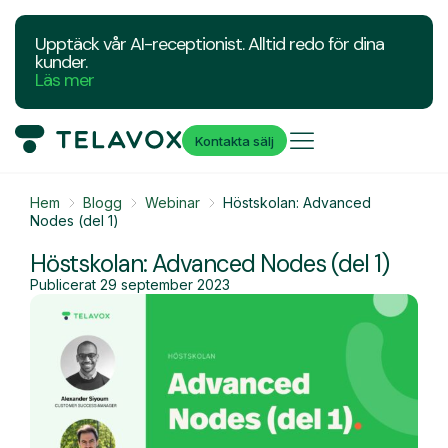
Upptäck vår AI-receptionist. Alltid redo för dina
kunder.
Läs mer
Kontakta sälj
Hem
Blogg
Webinar
Höstskolan: Advanced
Nodes (del 1)
Höstskolan: Advanced Nodes (del 1)
Publicerat
29 september 2023