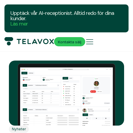
Upptäck vår AI-receptionist. Alltid redo för dina
kunder.
Läs mer
Kontakta sälj
Nyheter