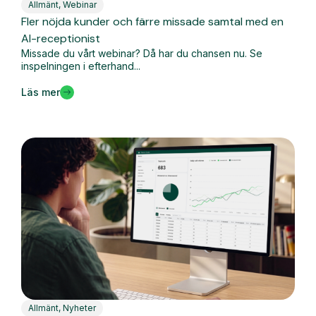
Allmänt
,
Webinar
Fler nöjda kunder och färre missade samtal med en
AI-receptionist
Missade du vårt webinar? Då har du chansen nu. Se
inspelningen i efterhand...
Läs mer
Allmänt
,
Nyheter