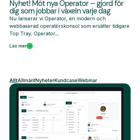
Nyhet! Möt nya Operator – gjord för
dig som jobbar i växeln varje dag
Nu lanserar vi Operator, en modern och
webbaserad operatörskonsol som ersätter tidigare
Top Tray. Operator...
Läs mer
Allt
Allmänt
Nyheter
Kundcase
Webinar