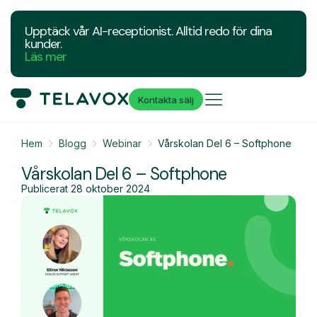
Upptäck vår AI-receptionist. Alltid redo för dina
kunder.
Läs mer
Kontakta sälj
Hem
Blogg
Webinar
Vårskolan Del 6 – Softphone
Vårskolan Del 6 – Softphone
Publicerat
28 oktober 2024