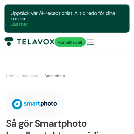
Upptäck vår AI-receptionist. Alltid redo för dina
kunder.
Läs mer
Kontakta sälj
Hem
Kundcase
Smartphoto
Så gör Smartphoto