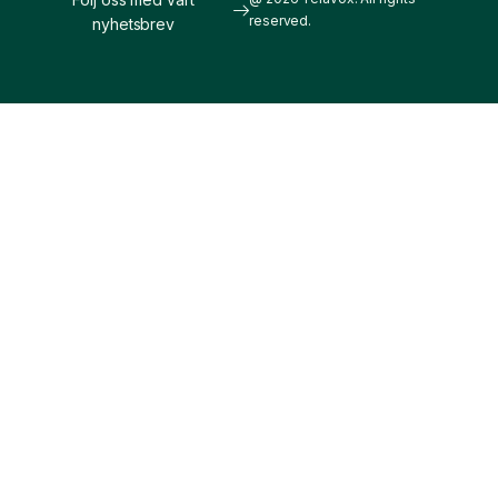
reserved.
nyhetsbrev