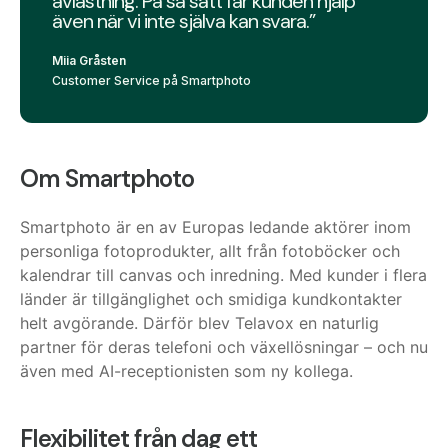
avlastning. På så sätt får kunden hjälp
även när vi inte själva kan svara.”
Miia Gråsten
Customer Service på Smartphoto
Om Smartphoto
Smartphoto är en av Europas ledande aktörer inom
personliga fotoprodukter, allt från fotoböcker och
kalendrar till canvas och inredning. Med kunder i flera
länder är tillgänglighet och smidiga kundkontakter
helt avgörande. Därför blev Telavox en naturlig
partner för deras telefoni och växellösningar – och nu
även med AI-receptionisten som ny kollega.
Flexibilitet från dag ett