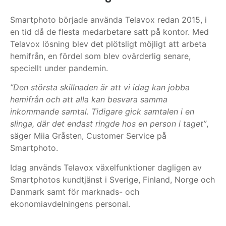
Smartphoto började använda Telavox redan 2015, i
en tid då de flesta medarbetare satt på kontor. Med
Telavox lösning blev det plötsligt möjligt att arbeta
hemifrån, en fördel som blev ovärderlig senare,
speciellt under pandemin.
”Den största skillnaden är att vi idag kan jobba
hemifrån och att alla kan besvara samma
inkommande samtal. Tidigare gick samtalen i en
slinga, där det endast ringde hos en person i taget”
,
säger Miia Gråsten, Customer Service på
Smartphoto.
Idag används Telavox växelfunktioner dagligen av
Smartphotos kundtjänst i Sverige, Finland, Norge och
Danmark samt för marknads- och
ekonomiavdelningens personal.