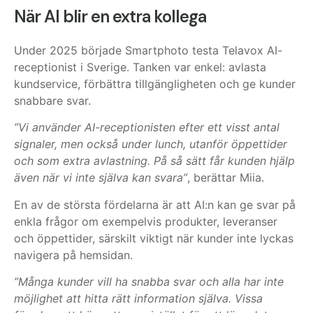
När AI blir en extra kollega
Under 2025 började Smartphoto testa Telavox AI-
receptionist i Sverige. Tanken var enkel: avlasta
kundservice, förbättra tillgängligheten och ge kunder
snabbare svar.
”Vi använder AI-receptionisten efter ett visst antal
signaler, men också under lunch, utanför öppettider
och som extra avlastning. På så sätt får kunden hjälp
även när vi inte själva kan svara”
, berättar Miia.
En av de största fördelarna är att AI:n kan ge svar på
enkla frågor om exempelvis produkter, leveranser
och öppettider, särskilt viktigt när kunder inte lyckas
navigera på hemsidan.
”Många kunder vill ha snabba svar och alla har inte
möjlighet att hitta rätt information själva. Vissa