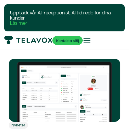
Upptäck vår AI-receptionist. Alltid redo för dina
kunder.
Läs mer
Kontakta sälj
Nyheter