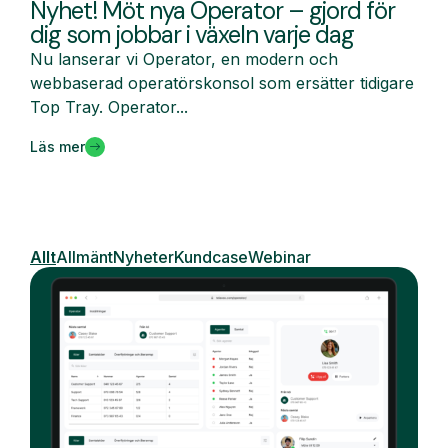
Nyhet! Möt nya Operator – gjord för
dig som jobbar i växeln varje dag
Nu lanserar vi Operator, en modern och
webbaserad operatörskonsol som ersätter tidigare
Top Tray. Operator...
Läs mer
Allt
Allmänt
Nyheter
Kundcase
Webinar