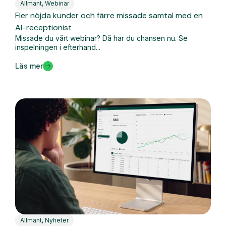
Allmänt
,
Webinar
Fler nöjda kunder och färre missade samtal med en
AI-receptionist
Missade du vårt webinar? Då har du chansen nu. Se
inspelningen i efterhand...
Läs mer
Allmänt
,
Nyheter