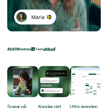
Svarar på
Kopplar rätt
Utför ärenden