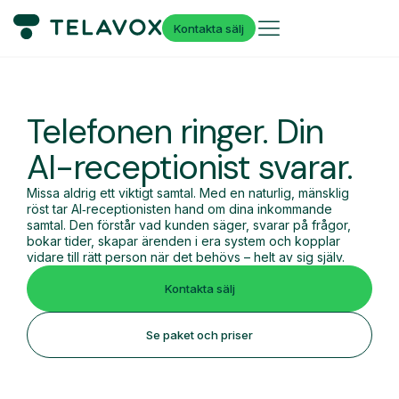
Kontakta sälj
Telefonen ringer.
Din
AI-receptionist svarar.
Missa aldrig ett viktigt samtal. Med en naturlig, mänsklig
röst tar AI‑receptionisten hand om dina inkommande
samtal. Den förstår vad kunden säger, svarar på frågor,
bokar tider, skapar ärenden i era system och kopplar
vidare till rätt person när det behövs – helt av sig själv.
Kontakta sälj
Se paket och priser