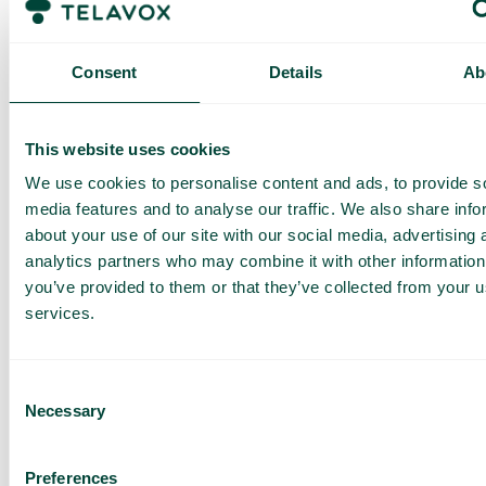
Consent
Details
Ab
This website uses cookies
We use cookies to personalise content and ads, to provide s
media features and to analyse our traffic. We also share info
about your use of our site with our social media, advertising 
analytics partners who may combine it with other information
you’ve provided to them or that they’ve collected from your us
services.
Consent
Necessary
Selection
Full kontroll på hur er AI-
Preferences