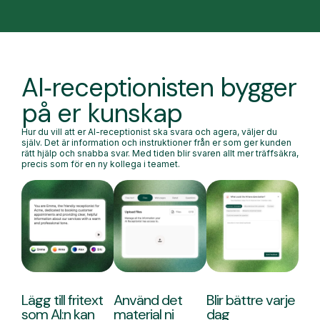
AI‑receptionisten bygger
på er kunskap
Hur du vill att er AI-receptionist ska svara och agera, väljer du
själv. Det är information och instruktioner från er som ger kunden
rätt hjälp och snabba svar. Med tiden blir svaren allt mer träffsäkra,
precis som för en ny kollega i teamet.
Lägg till fritext
Använd det
Blir bättre varje
som AI:n kan
material ni
dag