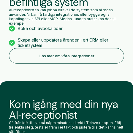
befintliga system
AI‑receptionisten kan jobba direkt i de system som ni redan
använder. Ni kan få färdiga integrationer, eller bygga egna
kopplingar via API eller MCP. Medan kunden pratar kan den till
exempel:
Boka och avboka tider
Skapa eller uppdatera ärenden i ert CRM eller
ticketsystem
Läs mer om våra integrationer
Kom igång med din nya
AI‑receptionist
Gå från idé till live på några minuter – direkt i Telavox‑appen. Följ
tre enkla steg, testa er fram i er takt och justera tills det känns helt
rätt för er.