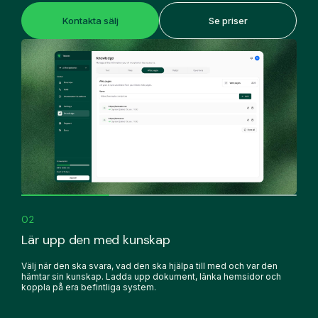
Kontakta sälj
Se priser
02
Lär upp den med kunskap
Välj när den ska svara, vad den ska hjälpa till med och var den
hämtar sin kunskap. Ladda upp dokument, länka hemsidor och
koppla på era befintliga system.