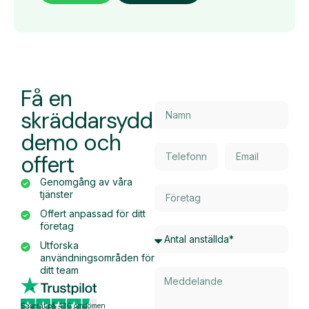
Få en
skräddarsydd
demo och
offert
Genomgång av våra
tjänster
Offert anpassad för ditt
företag
Utforska
användningsområden för
ditt team
Baserat på 430 omdömen