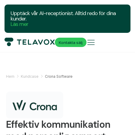
Upptäck vår AI-receptionist. Alltid redo för dina
kunder.
Läs mer
Kontakta sälj
Hem
Kundcase
Crona Software
Effektiv kommunikation