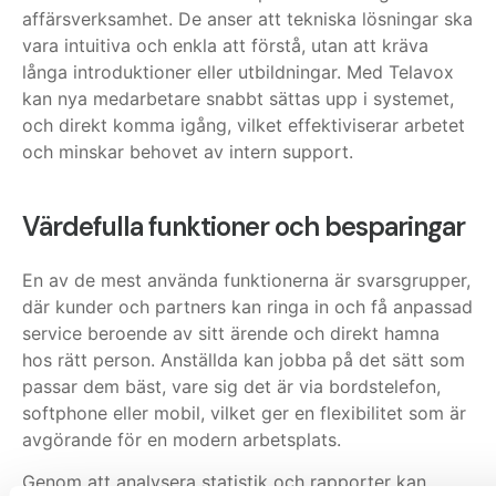
affärsverksamhet. De anser att tekniska lösningar ska
vara intuitiva och enkla att förstå, utan att kräva
långa introduktioner eller utbildningar. Med Telavox
kan nya medarbetare snabbt sättas upp i systemet,
och direkt komma igång, vilket effektiviserar arbetet
och minskar behovet av intern support.
Värdefulla funktioner och besparingar
En av de mest använda funktionerna är svarsgrupper,
där kunder och partners kan ringa in och få anpassad
service beroende av sitt ärende och direkt hamna
hos rätt person.
Anställda kan jobba på det sätt som
passar dem bäst, vare sig det är via bordstelefon,
softphone eller mobil, vilket ger en flexibilitet som är
avgörande för en modern arbetsplats.
Genom att analysera statistik och rapporter kan