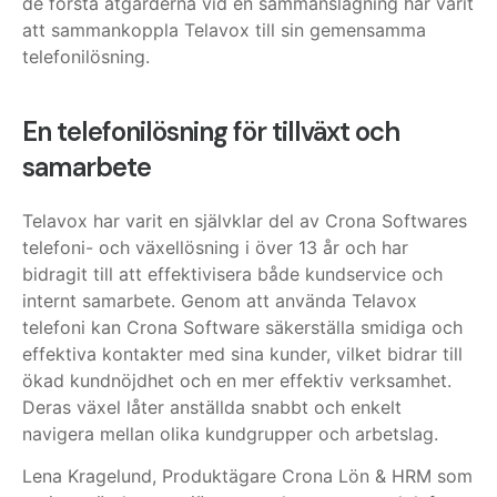
de första åtgärderna vid en sammanslagning har varit
att sammankoppla Telavox till sin gemensamma
telefonilösning.
En telefonilösning för tillväxt och
samarbete
Telavox har varit en självklar del av Crona Softwares
telefoni- och växellösning i över 13 år och har
bidragit till att effektivisera både kundservice och
internt samarbete.
Genom att använda Telavox
telefoni kan Crona Software säkerställa smidiga och
effektiva kontakter med sina kunder, vilket bidrar till
ökad kundnöjdhet och en mer effektiv verksamhet.
Deras växel låter anställda snabbt och enkelt
navigera mellan olika kundgrupper och arbetslag.
Lena Kragelund,
Produktägare Crona Lön & HRM
som