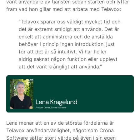
varit användare av tjänsten sedan starten och lyfter
fram vad hon gillar med att arbeta med Telavox:
”Telavox sparar oss väldigt mycket tid och
det är extremt smidigt att använda. Det är
enkelt att administrera och de anställda
behöver i princip ingen introduktion, just
för att det är så intuitivt. Vi har heller
aldrig saknat någon funktion eller upplevt
att det varit krångligt att använda.”
Lena menar att en av de största fördelarna är
Telavox användarvänlighet, något som Crona
Software sätter stort värde på även i sin egen