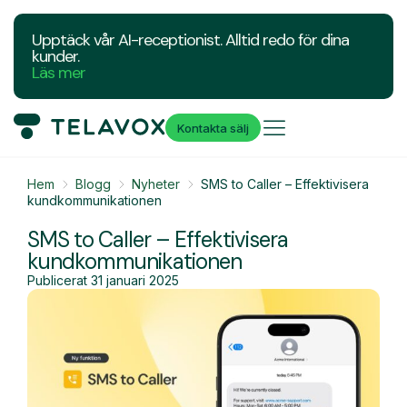
Upptäck vår AI-receptionist. Alltid redo för dina
kunder.
Läs mer
Kontakta sälj
Hem
Blogg
Nyheter
SMS to Caller – Effektivisera
kundkommunikationen
SMS to Caller – Effektivisera
kundkommunikationen
Publicerat
31 januari 2025