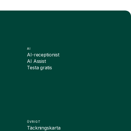
AI
AI-receptionist
AI Assist
Testa gratis
ÖVRIGT
Täckningskarta