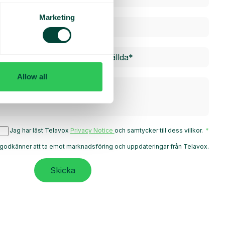
Marketing
Allow all
Jag har läst Telavox
Privacy Notice
och samtycker till dess villkor.
godkänner att ta emot marknadsföring och uppdateringar från Telavox.
Skicka