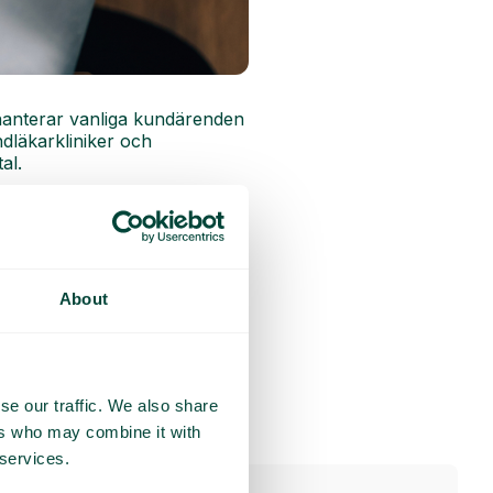
 hanterar vanliga kundärenden
ndläkarkliniker och
al.
About
se our traffic. We also share
ers who may combine it with
 services.