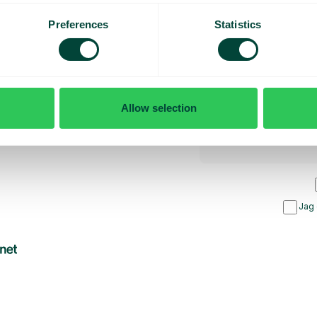
rsydd
Preferences
Statistics
rt
Allow selection
Jag 