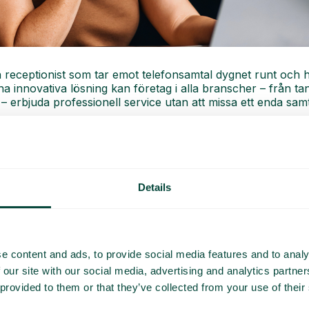
n receptionist som tar emot telefonsamtal dygnet runt och
a innovativa lösning kan företag i alla branscher – från ta
r – erbjuda professionell service utan att missa ett enda samt
Details
e content and ads, to provide social media features and to analy
 our site with our social media, advertising and analytics partn
 provided to them or that they’ve collected from your use of their