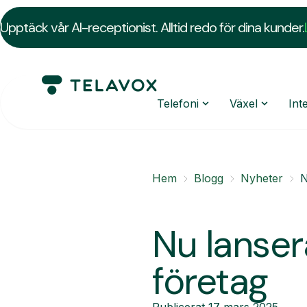
Upptäck vår AI-receptionist. Alltid redo för dina kunder.
Telefoni
Växel
Int
Hem
Blogg
Nyheter
N
Nu lansera
företag