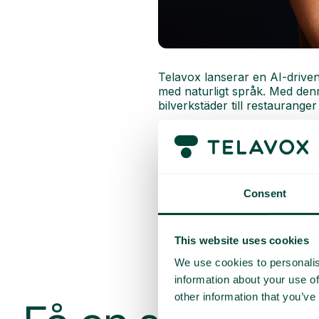
Telavox lanserar en AI-drive
med naturligt språk. Med denn
bilverkstäder till restaurange
Se vårt pressmeddelande
Läs mer här
Consent
This website uses cookies
We use cookies to personalis
information about your use of
other information that you’ve