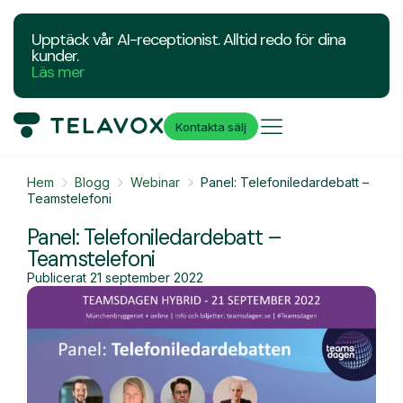
Upptäck vår AI-receptionist. Alltid redo för dina
kunder.
Läs mer
Kontakta sälj
Hem
Blogg
Webinar
Panel: Telefoniledardebatt –
Teamstelefoni
Panel: Telefoniledardebatt –
Teamstelefoni
Publicerat
21 september 2022