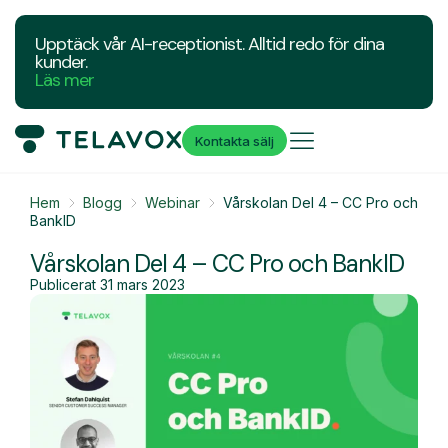
Upptäck vår AI-receptionist. Alltid redo för dina
kunder.
Läs mer
Kontakta sälj
Hem
Blogg
Webinar
Vårskolan Del 4 – CC Pro och
BankID
Vårskolan Del 4 – CC Pro och BankID
Publicerat
31 mars 2023