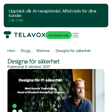
Upptäck vår AI-receptionist. Alltid redo för dina
kunder.
Läs mer
Kontakta sälj
Hem
Blogg
Webinar
Designa för säkerhet
Designa för säkerhet
Publicerat
6 oktober 2021