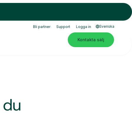
Svenska
Bli partner
Support
Logga in
Kontakta sälj
r du