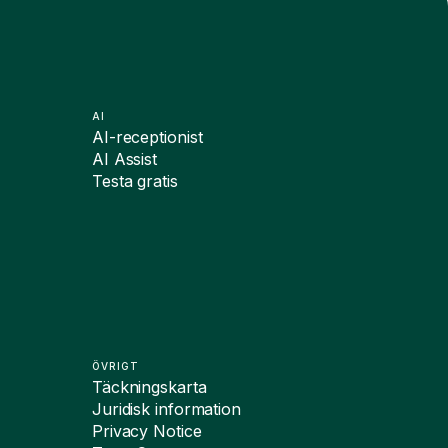
AI
AI-receptionist
AI Assist
Testa gratis
ÖVRIGT
Täckningskarta
Juridisk information
Privacy Notice