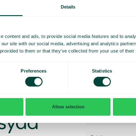
Details
e content and ads, to provide social media features and to analy
 our site with our social media, advertising and analytics partn
 provided to them or that they’ve collected from your use of their
Preferences
Statistics
Allow selection
rsydd