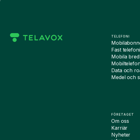
TELEFONI
Mobilabon
Fast telefon
Mobila bre
Mobiltelefo
Data och r
Medel och s
FÖRETAGET
Om oss
Karriär
Nyheter