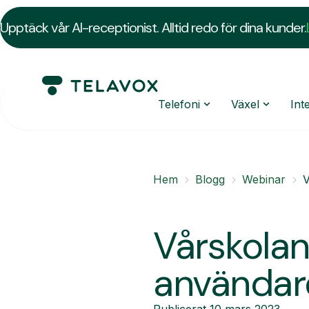
Upptäck vår AI-receptionist. Alltid redo för dina kunder.
Telefoni
Växel
Int
Hem
Blogg
Webinar
V
Vårskolan
användar