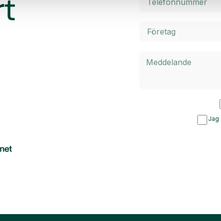
rt
Jag 