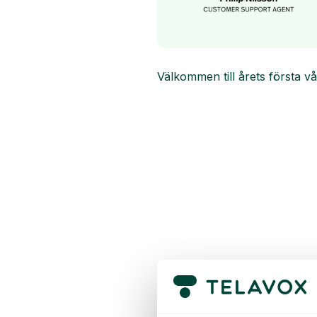
Välkommen till årets första v