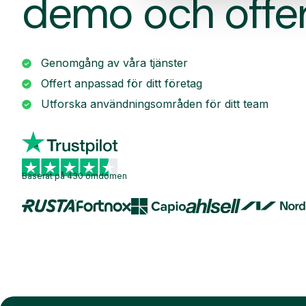
demo och offe
Genomgång av våra tjänster
Offert anpassad för ditt företag
Utforska användningsområden för ditt team
Baserat på 430 omdömen