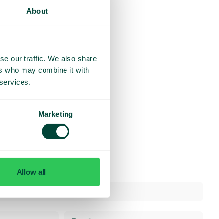
About
se our traffic. We also share
ers who may combine it with
 services.
Marketing
Allow all