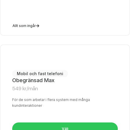
Allt som ingår
Mobil och fast telefoni
Obegränsad Max
549
kr
/mån
För de som arbetar i flera system med många
kundinteraktioner
Välj