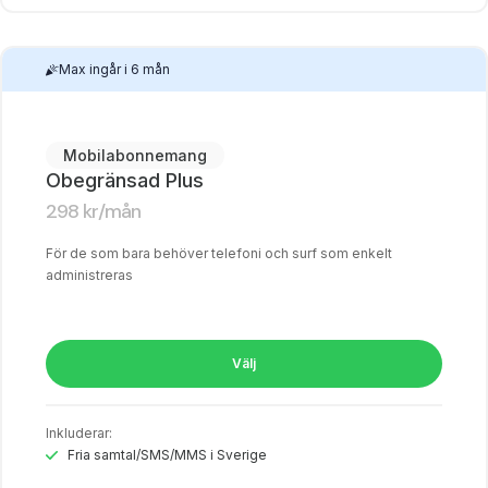
Max ingår i 6 mån
Mobilabonnemang
Obegränsad Plus
298
kr
/mån
För de som bara behöver telefoni och surf som enkelt
administreras
Välj
Inkluderar:
Fria samtal/SMS/MMS i Sverige