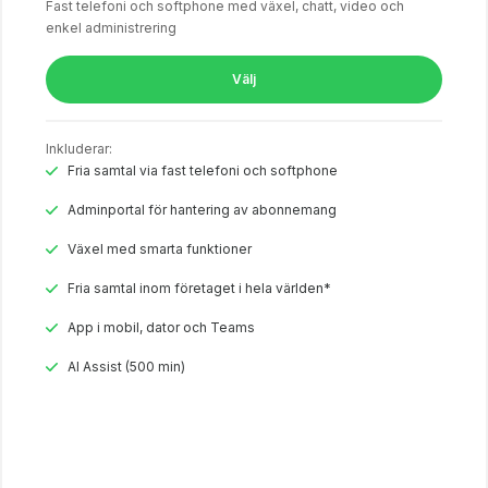
Fast telefoni och softphone med växel, chatt, video och
enkel administrering
Välj
Inkluderar:
Fria samtal via fast telefoni och softphone
Adminportal för hantering av abonnemang
Växel med smarta funktioner
Fria samtal inom företaget i hela världen*
App i mobil, dator och Teams
AI Assist (500 min)