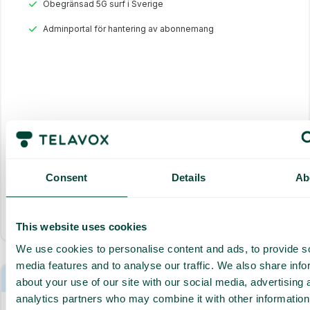
Obegränsad 5G surf i Sverige
Adminportal för hantering av abonnemang
Consent
Details
Ab
Allt som ingår
This website uses cookies
We use cookies to personalise content and ads, to provide s
media features and to analyse our traffic. We also share info
Max ingår i 6 mån
about your use of our site with our social media, advertising 
analytics partners who may combine it with other information