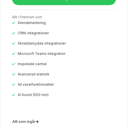
Allt i Premium och:
Ärendehantering
CRM-integrationer
Skräddarsydda integrationer
Microsoft Teams integration
Inspelade samtal
Avancerad statistik
All växelfunktionalitet
AI Assist (500 min)
Allt som ingår