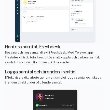
Hantera samtal i Freshdesk
Besvara och ring samtal direkt i Freshdesk. Med Telavox app i
Freshdesk får du total kontroll över att koppla och parkera samtal,
samtidigt som du håller fokus på dina kunder.
Logga samtal och ärenden i realtid
Effektivisera ditt arbete genom att smidigt logga samtal och skapa
ärenden direkt under pågående samtal.