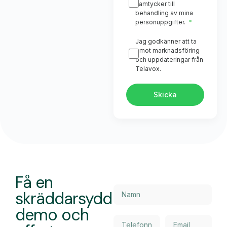
samtycker till
behandling av mina
personuppgifter.
Jag godkänner att ta
emot marknadsföring
och uppdateringar från
Telavox.
Skicka
Få en
skräddarsydd
demo och