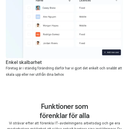
Enkel skalbarhet
Företag är i ständig förändring därför har vi gjort det enkelt och snabbt att
skala upp eller ner utifrån dina behov.
Funktioner som
förenklar för alla
Vi strävar efter att förenkla IT-avdelningens arbetsdag och ge era
medarbetare möjlighet att själva enkelt hantera sina inställningar. Du