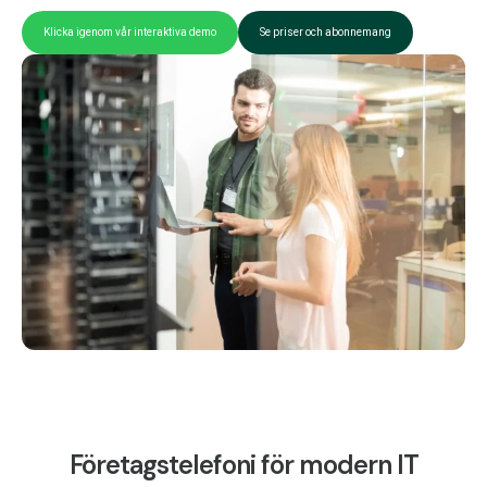
Klicka igenom vår interaktiva demo
Se priser och abonnemang
Företagstelefoni för modern IT