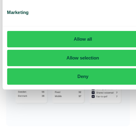
Ni hanterar abonnemang, växel, kostnader och
säkerhet i ett enkelt gränssnitt. Med oss kan du enkelt
Marketing
skapa din växel, hantera nummer, SIM- och eSIM, och
tilldela roller samt rättigheter så att dina medarbetare
kan hantera det mesta själva, utan att behöva teknisk
support.
Allow all
Utforska vår adminportal
Allow selection
Deny