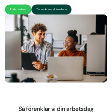
Prata med oss
Testa vår interaktiva demo
Så förenklar vi din arbetsdag