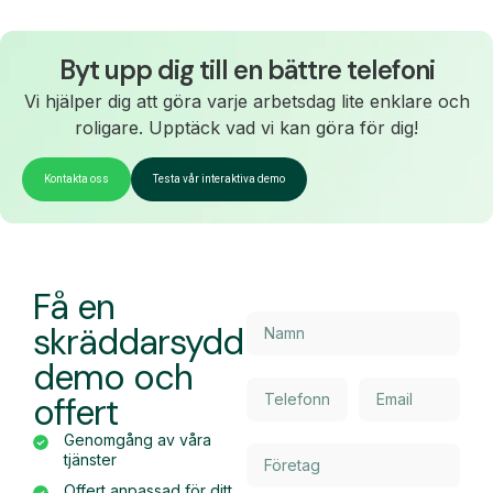
Byt upp dig till en bättre telefoni
Vi hjälper dig att göra varje arbetsdag lite enklare och
roligare. Upptäck vad vi kan göra för dig!
Kontakta oss
Testa vår interaktiva demo
Få en
skräddarsydd
demo och
offert
Genomgång av våra
tjänster
Offert anpassad för ditt