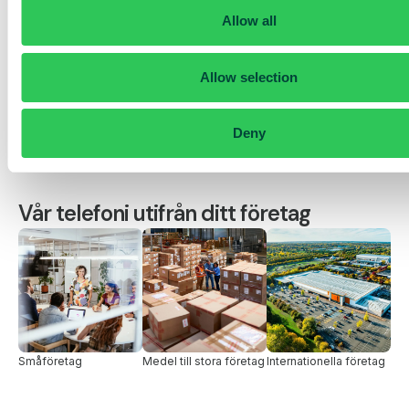
Allow all
Allow selection
IT
Support
Sälj
Deny
Vår telefoni utifrån ditt företag
Småföretag
Medel till stora företag
Internationella företag