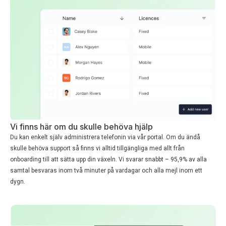
Vi finns här om du skulle behöva hjälp
Du kan enkelt själv administrera telefonin via vår portal. Om du ändå
skulle behöva support så finns vi alltid tillgängliga med allt från
onboarding till att sätta upp din växeln. Vi svarar snabbt – 95,9% av alla
samtal besvaras inom två minuter på vardagar och alla mejl inom ett
dygn.