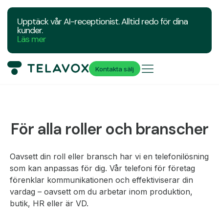
Upptäck vår AI-receptionist. Alltid redo för dina
kunder.
Läs mer
Kontakta sälj
För alla roller och branscher
Oavsett din roll eller bransch har vi en telefonilösning
som kan anpassas för dig. Vår telefoni för företag
förenklar kommunikationen och effektiviserar din
vardag – oavsett om du arbetar inom produktion,
butik, HR eller är VD.