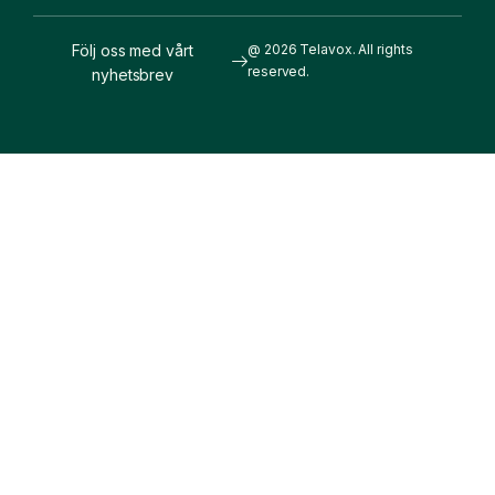
Följ oss med vårt
@ 2026 Telavox. All rights
reserved.
nyhetsbrev