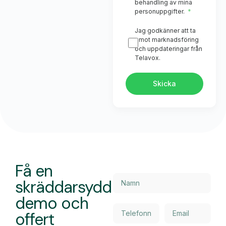
behandling av mina
personuppgifter.
Jag godkänner att ta
emot marknadsföring
och uppdateringar från
Telavox.
Skicka
Få en
skräddarsydd
demo och
offert