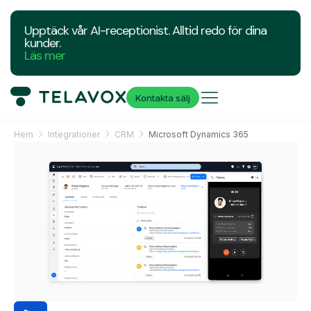
Upptäck vår AI-receptionist. Alltid redo för dina
kunder.
Läs mer
Kontakta sälj
Hem
Integrationer
CRM
Microsoft Dynamics 365