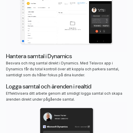
Hantera samtal i Dynamics
Besvara och ring samtal direkt i Dynamics. Med Telavox app i
Dynamics får du total kontroll över att koppla och parkera samtal,
samtidigt som du håller fokus på dina kunder.
Logga samtal och ärenden i realtid
Effektivisera ditt arbete genom att smidigt logga samtal och skapa
ärenden direkt under pågående samtal.