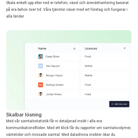
Skala enkelt upp eller ned er telefoni, växel och ärendehantering baserat
på era behov över tid. Våra tjänster växer med ert företag och fungerar i
alla länder
Skalbar lösning
Med vår samtalsstatistik får ni detaljerad insikt i alla era
kommunikationsflöden. Med ett klick får du rapporter om samtalsvolymer,
väntetider och missade samtal. Med datadrivna insikter ökar du