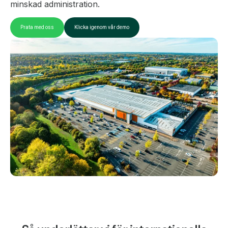
minskad administration.
Prata med oss
Klicka igenom vår demo