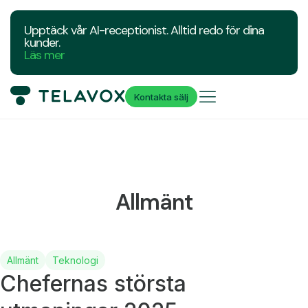
Upptäck vår AI-receptionist. Alltid redo för dina
kunder.
Läs mer
Kontakta sälj
Allmänt
Allmänt
Teknologi
Chefernas största