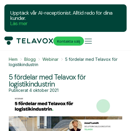
Upptäck vår AI-receptionist. Alltid redo för dina
kunder.
Läs mer
Kontakta sälj
Hem
Blogg
Webinar
5 fördelar med Telavox för
logistikindustrin
5 fördelar med Telavox för
logistikindustrin
Publicerat
4 oktober 2021