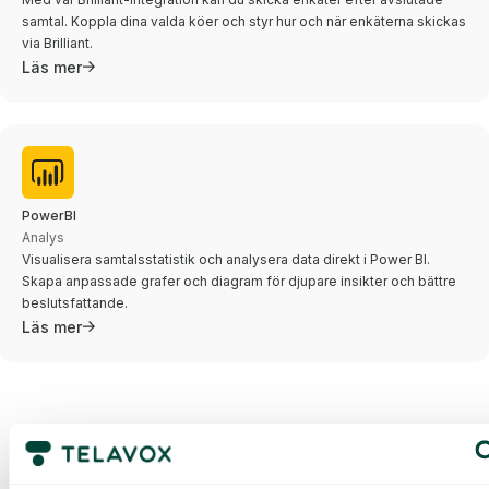
samtal. Koppla dina valda köer och styr hur och när enkäterna skickas
via Brilliant.
Läs mer
PowerBI
Analys
Visualisera samtalsstatistik och analysera data direkt i Power BI.
Skapa anpassade grafer och diagram för djupare insikter och bättre
beslutsfattande.
Läs mer
Få en
skräddarsydd