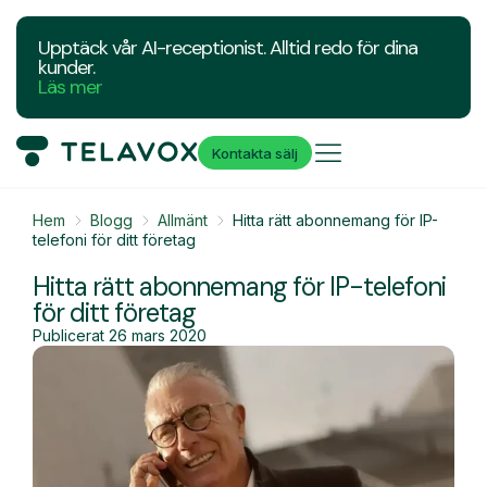
Upptäck vår AI-receptionist. Alltid redo för dina
kunder.
Läs mer
Kontakta sälj
Hem
Blogg
Allmänt
Hitta rätt abonnemang för IP-
telefoni för ditt företag
Hitta rätt abonnemang för IP-telefoni
för ditt företag
Publicerat
26 mars 2020