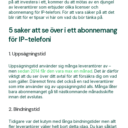
på att investera i ett, kommer du att mötas av en djungel
av leverantörer som erbjuder olika licenser och
abonnemang för IP-telefoni. För att vara säker på att det
blir rätt för er tipsar vi här om vad du bör tänka på.
5 saker att se över i ett abonnemang
för IP-telefoni
1. Uppsägningstid
Uppsägningstid använder sig många leverantörer av –
men
sedan 2014 får den vara max en månad
. Det är därför
viktigt att du ser över ditt avtal för att försäkra dig om vad
som gäller. Däremot finns det också en rad leverantörer
som inte använder sig av uppsägningstid alls. Många låter
bara abonnemanget gå till nästkommande månadsskifte
innan det avslutas.
2. Bindningstid
Tidigare var det kutym med långa bindningstider men allt
fler leverantörer väljer helt bort detta idag. Du kan såklart