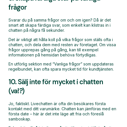
frågor
Svarar du på samma frågor om och om igen? Då är det
smart att skapa färdiga svar, som enkelt kan klistras in i
chatten på några få sekunder.
Det är viktigt att hålla koll på vilka frågor som ställs ofta i
chatten, och dela dem med resten av företaget. Om vissa
frågor upprepas gång på gång, kan till exempel
informationen på hemsidan behöva förtydligas.
En utförlig sektion med “Vanliga frågor” som uppdateras
regelbundet, kan ofta spara mycket tid för kundtjänsten.
10. Sälj inte för mycket i chatten
(va!?)
Jo, faktiskt. Livechatten är ofta din besökares första
kontakt med ditt varumärke. Chatten kan jämföras med en
första date – här är det inte läge att fria och föreslå
samboskap.