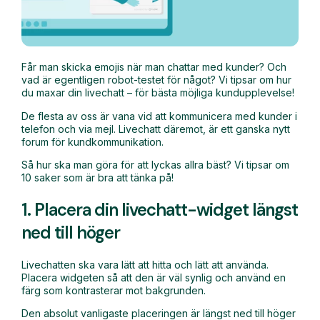
Får man skicka emojis när man chattar med kunder? Och
vad är egentligen robot-testet för något? Vi tipsar om hur
du maxar din livechatt – för bästa möjliga kundupplevelse!
De flesta av oss är vana vid att kommunicera med kunder i
telefon och via mejl. Livechatt däremot, är ett ganska nytt
forum för kundkommunikation.
Så hur ska man göra för att lyckas allra bäst? Vi tipsar om
10 saker som är bra att tänka på!
1. Placera din livechatt-widget längst
ned till höger
Livechatten ska vara lätt att hitta och lätt att använda.
Placera widgeten så att den är väl synlig och använd en
färg som kontrasterar mot bakgrunden.
Den absolut vanligaste placeringen är längst ned till höger