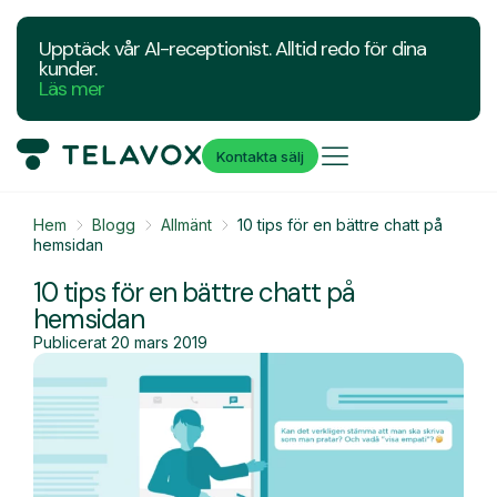
Upptäck vår AI-receptionist. Alltid redo för dina
kunder.
Läs mer
Kontakta sälj
Hem
Blogg
Allmänt
10 tips för en bättre chatt på
hemsidan
10 tips för en bättre chatt på
hemsidan
Publicerat
20 mars 2019