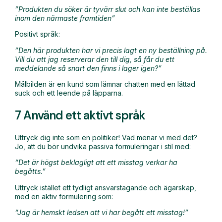
”Produkten du söker är tyvärr slut och kan inte beställas
inom den närmaste framtiden”
Positivt språk:
”Den här produkten har vi precis lagt en ny beställning på.
Vill du att jag reserverar den till dig, så får du ett
meddelande så snart den finns i lager igen?”
Målbilden är en kund som lämnar chatten med en lättad
suck och ett leende på läpparna.
7 Använd ett aktivt språk
Uttryck dig inte som en politiker! Vad menar vi med det?
Jo, att du bör undvika passiva formuleringar i stil med:
“Det är högst beklagligt att ett misstag verkar ha
begåtts.”
Uttryck istället ett tydligt ansvarstagande och ägarskap,
med en aktiv formulering som:
“Jag är hemskt ledsen att vi har begått ett misstag!”