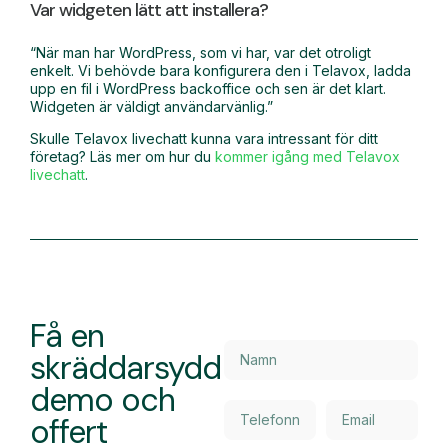
Var widgeten lätt att installera?
“När man har WordPress, som vi har, var det otroligt
enkelt. Vi behövde bara konfigurera den i Telavox, ladda
upp en fil i WordPress backoffice och sen är det klart.
Widgeten är väldigt användarvänlig.”
Skulle Telavox livechatt kunna vara intressant för ditt
företag? Läs mer om hur du
kommer igång med Telavox
livechatt
.
Få en
skräddarsydd
demo och
offert