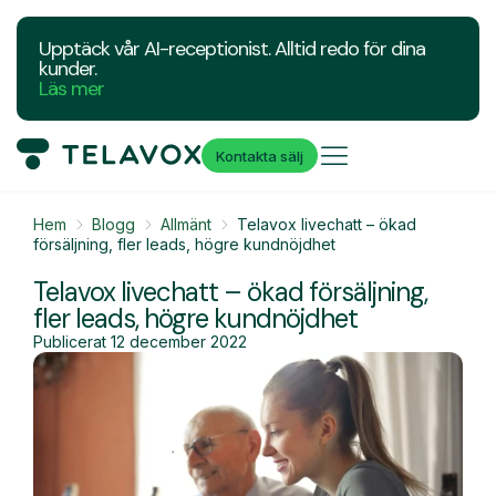
Upptäck vår AI-receptionist. Alltid redo för dina
kunder.
Läs mer
Kontakta sälj
Hem
Blogg
Allmänt
Telavox livechatt – ökad
försäljning, fler leads, högre kundnöjdhet
Telavox livechatt – ökad försäljning,
fler leads, högre kundnöjdhet
Publicerat
12 december 2022