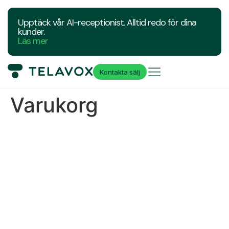
Upptäck vår AI-receptionist. Alltid redo för dina
kunder.
Läs mer
Kontakta sälj
Varukorg