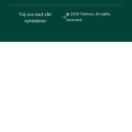
Följ oss med vårt
@ 2026 Telavox. All rights
reserved.
nyhetsbrev