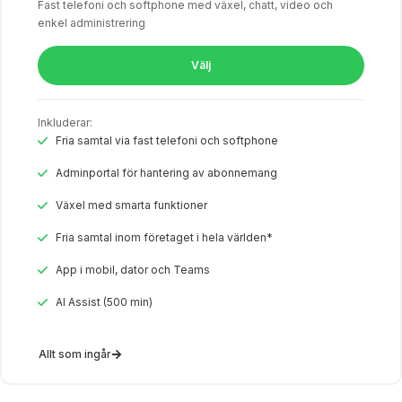
Fast telefoni och softphone med växel, chatt, video och
enkel administrering
Välj
Inkluderar:
Fria samtal via fast telefoni och softphone
Adminportal för hantering av abonnemang
Växel med smarta funktioner
Fria samtal inom företaget i hela världen*
App i mobil, dator och Teams
AI Assist (500 min)
Allt som ingår