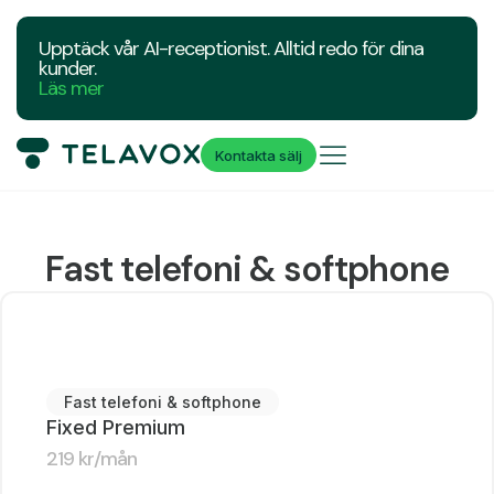
Upptäck vår AI-receptionist. Alltid redo för dina
kunder.
Läs mer
Kontakta sälj
Fast telefoni & softphone
Fast telefoni & softphone
Fixed Premium
219
kr
/mån