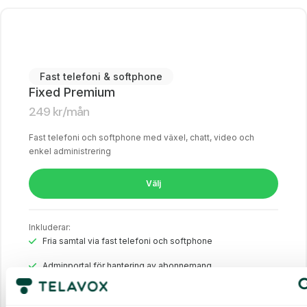
Fast telefoni & softphone
Fixed Premium
249
kr
/mån
Fast telefoni och softphone med växel, chatt, video och
enkel administrering
Välj
Inkluderar:
Fria samtal via fast telefoni och softphone
Adminportal för hantering av abonnemang
Växel med smarta funktioner