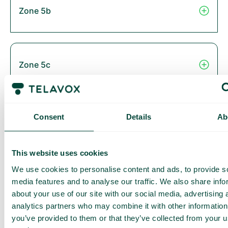
Zone 5b
Zone 5c
Consent
Details
Ab
Zone 6
This website uses cookies
We use cookies to personalise content and ads, to provide s
Thailand
media features and to analyse our traffic. We also share info
about your use of our site with our social media, advertising 
analytics partners who may combine it with other information
you’ve provided to them or that they’ve collected from your us
Zone 2B