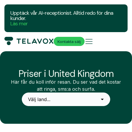
Upptäck vår AI-receptionist. Alltid redo för dina
kunder.
Läs mer
Kontakta sälj
Priser i United Kingdom
Här får du koll inför resan. Du ser vad det kostar
att ringa, sms:a och surfa.