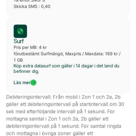
Skicka SMS : 0,40
Surf
Pris per MB: 4 kr
förutbestämt Surfmängd, Maxpris / Maxdata: 169 kr /
1 GB
Köp extra datasurf som gäller i 14 dagar i det land du
befinner dig.
Läs mer
Debiteringsintervall: Från mobil i Zon 1 och 2a, 2b
gäller ett debiteringsintervall på startintervall om 30
sek med efterföljande intervall på 1 sekund. För
mottagna samtal i Zon 1 och 2a, 2b gäller ett
debiteringsintervall på 1 sekund. För samtal ringda
och mottagna i övriga zoner gäller ett