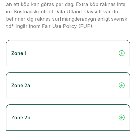
än ett köp kan göras per dag. Extra köp räknas inte
in i Kostnadskontroll Data Utland. Oavsett var du
befinner dig räknas surfmängden/dygn enligt svensk
tid* Ingår inom Fair Use Policy (FUP).
Zone 1
Zone 2a
Zone 2b